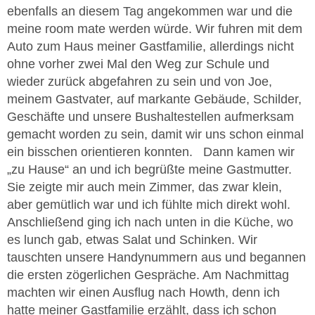
ebenfalls an diesem Tag angekommen war und die
meine room mate werden würde. Wir fuhren mit dem
Auto zum Haus meiner Gastfamilie, allerdings nicht
ohne vorher zwei Mal den Weg zur Schule und
wieder zurück abgefahren zu sein und von Joe,
meinem Gastvater, auf markante Gebäude, Schilder,
Geschäfte und unsere Bushaltestellen aufmerksam
gemacht worden zu sein, damit wir uns schon einmal
ein bisschen orientieren konnten. Dann kamen wir
„zu Hause“ an und ich begrüßte meine Gastmutter.
Sie zeigte mir auch mein Zimmer, das zwar klein,
aber gemütlich war und ich fühlte mich direkt wohl.
Anschließend ging ich nach unten in die Küche, wo
es lunch gab, etwas Salat und Schinken. Wir
tauschten unsere Handynummern aus und begannen
die ersten zögerlichen Gespräche. Am Nachmittag
machten wir einen Ausflug nach Howth, denn ich
hatte meiner Gastfamilie erzählt, dass ich schon