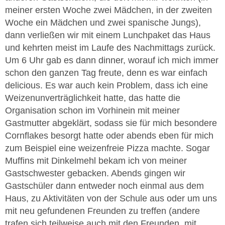
meiner ersten Woche zwei Mädchen, in der zweiten
Woche ein Mädchen und zwei spanische Jungs),
dann verließen wir mit einem Lunchpaket das Haus
und kehrten meist im Laufe des Nachmittags zurück.
Um 6 Uhr gab es dann dinner, worauf ich mich immer
schon den ganzen Tag freute, denn es war einfach
delicious. Es war auch kein Problem, dass ich eine
Weizenunverträglichkeit hatte, das hatte die
Organisation schon im Vorhinein mit meiner
Gastmutter abgeklärt, sodass sie für mich besondere
Cornflakes besorgt hatte oder abends eben für mich
zum Beispiel eine weizenfreie Pizza machte. Sogar
Muffins mit Dinkelmehl bekam ich von meiner
Gastschwester gebacken. Abends gingen wir
Gastschüler dann entweder noch einmal aus dem
Haus, zu Aktivitäten von der Schule aus oder um uns
mit neu gefundenen Freunden zu treffen (andere
trafen sich teilweise auch mit den Freunden, mit