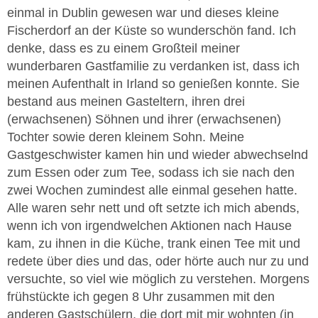
einmal in Dublin gewesen war und dieses kleine
Fischerdorf an der Küste so wunderschön fand. Ich
denke, dass es zu einem Großteil meiner
wunderbaren Gastfamilie zu verdanken ist, dass ich
meinen Aufenthalt in Irland so genießen konnte. Sie
bestand aus meinen Gasteltern, ihren drei
(erwachsenen) Söhnen und ihrer (erwachsenen)
Tochter sowie deren kleinem Sohn. Meine
Gastgeschwister kamen hin und wieder abwechselnd
zum Essen oder zum Tee, sodass ich sie nach den
zwei Wochen zumindest alle einmal gesehen hatte.
Alle waren sehr nett und oft setzte ich mich abends,
wenn ich von irgendwelchen Aktionen nach Hause
kam, zu ihnen in die Küche, trank einen Tee mit und
redete über dies und das, oder hörte auch nur zu und
versuchte, so viel wie möglich zu verstehen. Morgens
frühstückte ich gegen 8 Uhr zusammen mit den
anderen Gastschülern, die dort mit mir wohnten (in