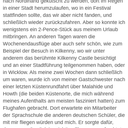
nach Nordirland gekutscht zu werden, dort im Regen
in einer Stadt herumzulaufen, wo in ein Festival
stattfinden sollte, das wir aber nicht fanden, und
schließlich wieder zurückzufahren. Aber so konnte ich
wenigstens ein 2-Pence-Stück aus meinem Urlaub
mitbringen. An anderen Tagen waren die
Wochenendausflüge aber auch sehr schön, wie zum
Beispiel der Besuch in Kilkenny, wo wir unter
anderem das berühmte Kilkenny Castle besichtigt
und an einer Stadtführung teilgenommen haben, oder
in Wicklow. Als meine zwei Wochen dann schließlich
um waren, wurde ich von meiner Gastschwester nach
einer letzten Küstenrundfahrt über Malahide und
Howth (die beiden Küstenorte, die mich während
meines Aufenthalts am meisten fasziniert hatten) zum
Flughafen gebracht. Dort erwartete ein Mitarbeiter
der Sprachschule die anderen deutschen Schüler, die
mit mir fliegen würden und mich. Er sorgte dafür,