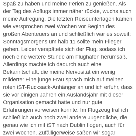
Spaß zu haben und meine Ferien zu genießen. Als
der Tag des Abflugs immer näher rückte, wuchs auch
meine Aufregung. Die letzten Reiseunterlagen kamen
wie versprochen zwei Wochen vor Beginn des
großen Abenteuers an und schließlich war es soweit:
Sonntagsmorgens um halb 11 sollte mein Flieger
gehen. Leider verspätete sich der Flug, sodass ich
noch eine weitere Stunde am Flughafen herumsaß.
Allerdings machte ich dadurch auch eine
Bekanntschaft, die meine Nervosität ein wenig
milderte: Eine junge Frau sprach mich auf meinen
roten iST-Rucksack-Anhänger an und ich erfuhr, dass
sie vor einigen Jahren ein Auslandsjahr mit dieser
Organisation gemacht hatte und nur gute
Erfahrungen vorweisen konnte. Im Flugzeug traf ich
schließlich auch noch zwei andere Jugendliche, die
genau wie ich mit iST nach Dublin flogen, auch für
zwei Wochen. Zufälligerweise saßen wir sogar