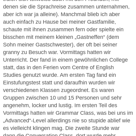
denen sie die Sprachreise zusammen unternahmen,
aber ich war ja alleine). Manchmal blieb ich aber
auch einfach zu Hause bei meiner Gastfamilie,
schaute mit ihnen zusammen fern oder spielte ein
bisschen mit meinem kleinen „Gastneffen“ (dem
Sohn meiner Gastschwester), der oft bei seiner
granny zu Besuch war. Vormittags hatten wir
Unterricht. Der fand in einem gewöhnlichen College
statt, das in den Ferien vom Centre of English
Studies genutzt wurde. Am ersten Tag fand ein
Einstufungstest statt und daraufhin wurden wir
verschiedenen Klassen zugeordnet. Es waren
Gruppen zwischen 10 und 15 Personen und sehr
angenehm, locker und lustig. Im ersten Teil des
Vormittags hatten wir Grammar Class, was bei uns im
„Advanced“-Level allerdings nie so stupide ablief wie
es vielleicht klingen mag. Die zweite Stunde war
dann die Conversation Class, dort wurde mehr