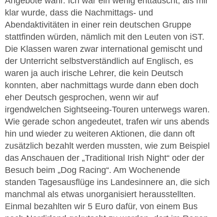
Angebote wahr. Ich war ein wenig enttäuscht, als mir
klar wurde, dass die Nachmittags- und
Abendaktivitäten in einer rein deutschen Gruppe
stattfinden würden, nämlich mit den Leuten von iST.
Die Klassen waren zwar international gemischt und
der Unterricht selbstverständlich auf Englisch, es
waren ja auch irische Lehrer, die kein Deutsch
konnten, aber nachmittags wurde dann eben doch
eher Deutsch gesprochen, wenn wir auf
irgendwelchen Sightseeing-Touren unterwegs waren.
Wie gerade schon angedeutet, trafen wir uns abends
hin und wieder zu weiteren Aktionen, die dann oft
zusätzlich bezahlt werden mussten, wie zum Beispiel
das Anschauen der „Traditional Irish Night“ oder der
Besuch beim „Dog Racing“. Am Wochenende
standen Tagesausflüge ins Landesinnere an, die sich
manchmal als etwas unorganisiert herausstellten.
Einmal bezahlten wir 5 Euro dafür, von einem Bus