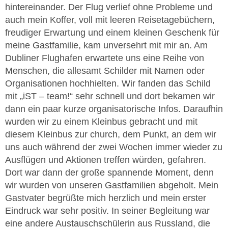
hintereinander. Der Flug verlief ohne Probleme und
auch mein Koffer, voll mit leeren Reisetagebüchern,
freudiger Erwartung und einem kleinen Geschenk für
meine Gastfamilie, kam unversehrt mit mir an. Am
Dubliner Flughafen erwartete uns eine Reihe von
Menschen, die allesamt Schilder mit Namen oder
Organisationen hochhielten. Wir fanden das Schild
mit „iST – team!“ sehr schnell und dort bekamen wir
dann ein paar kurze organisatorische Infos. Daraufhin
wurden wir zu einem Kleinbus gebracht und mit
diesem Kleinbus zur church, dem Punkt, an dem wir
uns auch während der zwei Wochen immer wieder zu
Ausflügen und Aktionen treffen würden, gefahren.
Dort war dann der große spannende Moment, denn
wir wurden von unseren Gastfamilien abgeholt. Mein
Gastvater begrüßte mich herzlich und mein erster
Eindruck war sehr positiv. In seiner Begleitung war
eine andere Austauschschülerin aus Russland, die