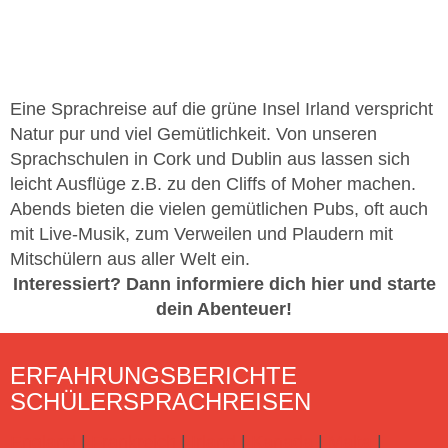
Eine Sprachreise auf die grüne Insel Irland verspricht
Natur pur und viel Gemütlichkeit. Von unseren
Sprachschulen in Cork und Dublin aus lassen sich
leicht Ausflüge z.B. zu den Cliffs of Moher machen.
Abends bieten die vielen gemütlichen Pubs, oft auch
mit Live-Musik, zum Verweilen und Plaudern mit
Mitschülern aus aller Welt ein.
Interessiert? Dann informiere dich hier und starte
dein Abenteuer!
ERFAHRUNGSBERICHTE
SCHÜLERSPRACHREISEN
England
|
Frankreich
|
Irland
|
Kanada
|
Malta
|