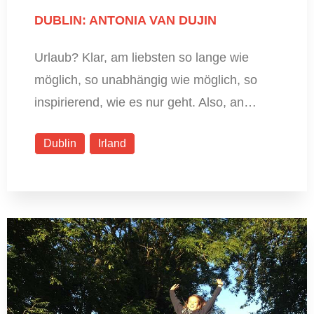
DUBLIN: ANTONIA VAN DUJIN
Urlaub? Klar, am liebsten so lange wie
möglich, so unabhängig wie möglich, so
inspirierend, wie es nur geht. Also, an…
Dublin
Irland