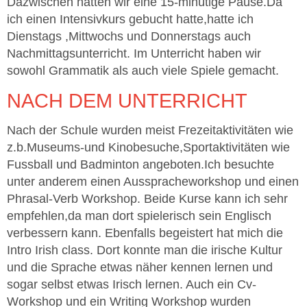
Dazwischen hatten wir eine 15-minütige Pause.Da
ich einen Intensivkurs gebucht hatte,hatte ich
Dienstags ,Mittwochs und Donnerstags auch
Nachmittagsunterricht. Im Unterricht haben wir
sowohl Grammatik als auch viele Spiele gemacht.
NACH DEM UNTERRICHT
Nach der Schule wurden meist Frezeitaktivitäten wie
z.b.Museums-und Kinobesuche,Sportaktivitäten wie
Fussball und Badminton angeboten.Ich besuchte
unter anderem einen Ausspracheworkshop und einen
Phrasal-Verb Workshop. Beide Kurse kann ich sehr
empfehlen,da man dort spielerisch sein Englisch
verbessern kann. Ebenfalls begeistert hat mich die
Intro Irish class. Dort konnte man die irische Kultur
und die Sprache etwas näher kennen lernen und
sogar selbst etwas Irisch lernen. Auch ein Cv-
Workshop und ein Writing Workshop wurden