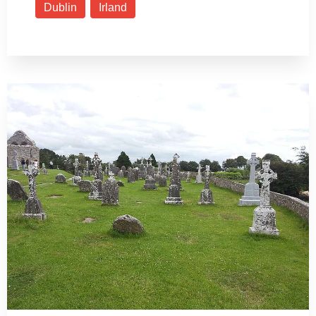
Dublin
Irland