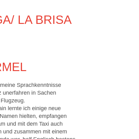
/ LA BRISA
RMEL
, meine Sprachkenntnisse
z unerfahren in Sachen
s Flugzeug.
in lernte ich einige neue
n Namen hielten, empfangen
am und mit dem Taxi auch
an und zusammen mit einem