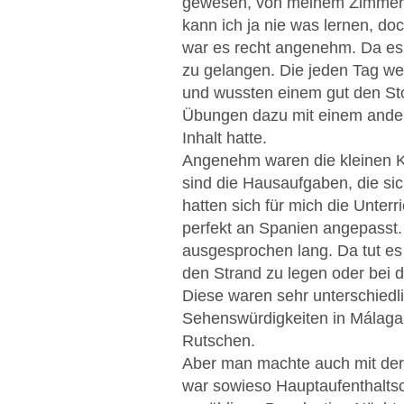
gewesen, von meinem Zimmer k
kann ich ja nie was lernen, do
war es recht angenehm. Da es b
zu gelangen. Die jeden Tag wec
und wussten einem gut den Sto
Übungen dazu mit einem andere
Inhalt hatte.
Angenehm waren die kleinen K
sind die Hausaufgaben, die sich
hatten sich für mich die Unter
perfekt an Spanien angepasst.
ausgesprochen lang. Da tut es
den Strand zu legen oder bei d
Diese waren sehr unterschiedl
Sehenswürdigkeiten in Málaga 
Rutschen.
Aber man machte auch mit der G
war sowieso Hauptaufenthaltso