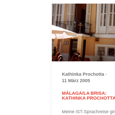
Kathinka Prochotta
·
11 März 2005
MÁLAGA/LA BRISA:
KATHINKA PROCHOTT
Meine iST-Sprachreise gi