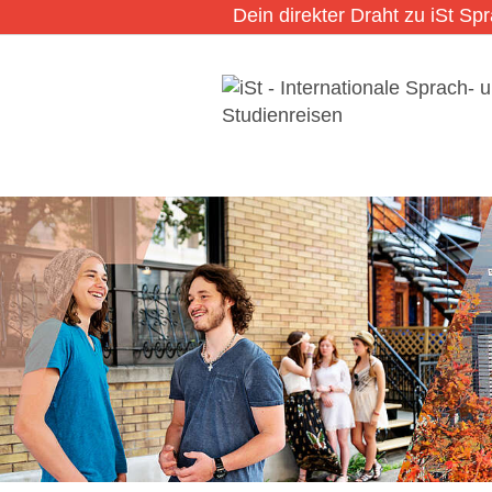
Dein direkter Draht zu iSt Sp