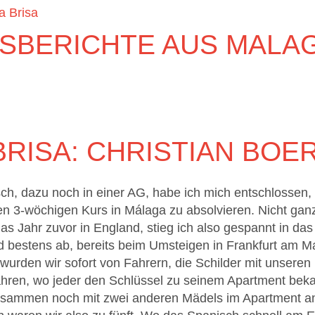
a Brisa
BERICHTE AUS MALAGA
BRISA: CHRISTIAN BOE
ch, dazu noch in einer AG, habe ich mich entschlossen
n 3-wöchigen Kurs in Málaga zu absolvieren. Nicht gan
das Jahr zuvor in England, stieg ich also gespannt in da
nd bestens ab, bereits beim Umsteigen in Frankfurt am Ma
wurden wir sofort von Fahrern, die Schilder mit unsere
ahren, wo jeder den Schlüssel zu seinem Apartment bek
zusammen noch mit zwei anderen Mädels im Apartment 