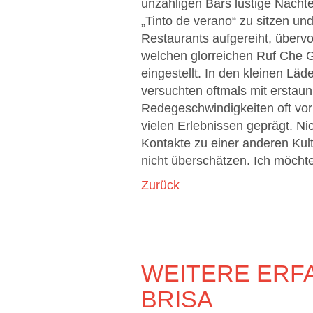
unzähligen Bars lustige Nächt
„Tinto de verano“ zu sitzen un
Restaurants aufgereiht, übervo
welchen glorreichen Ruf Che G
eingestellt. In den kleinen L
versuchten oftmals mit erstau
Redegeschwindigkeiten oft vork
vielen Erlebnissen geprägt. Ni
Kontakte zu einer anderen Kul
nicht überschätzen. Ich möchte
Zurück
WEITERE ERF
BRISA