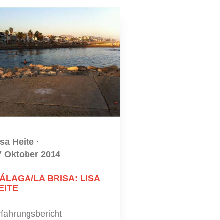
isa Heite
·
7 Oktober 2014
ÁLAGA/LA BRISA: LISA
EITE
rfahrungsbericht