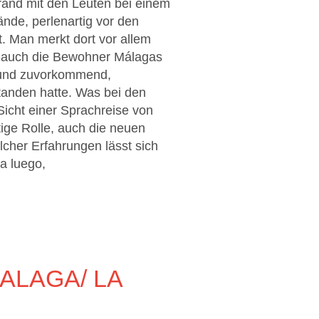
rand mit den Leuten bei einem
ände, perlenartig vor den
. Man merkt dort vor allem
en auch die Bewohner Málagas
h und zuvorkommend,
tanden hatte. Was bei den
Sicht einer Sprachreise von
tige Rolle, auch die neuen
cher Erfahrungen lässt sich
a luego,
ALAGA/ LA