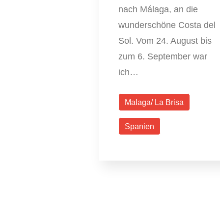
nach Málaga, an die
wunderschöne Costa del
Sol. Vom 24. August bis
zum 6. September war
ich…
Malaga/ La Brisa
Spanien