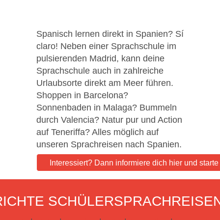
Spanisch lernen direkt in Spanien? Sí
claro! Neben einer Sprachschule im
pulsierenden Madrid, kann deine
Sprachschule auch in zahlreiche
Urlaubsorte direkt am Meer führen.
Shoppen in Barcelona?
Sonnenbaden in Malaga? Bummeln
durch Valencia? Natur pur und Action
auf Teneriffa? Alles möglich auf
unseren Sprachreisen nach Spanien.
Interessiert? Dann informiere dich hier und start
ICHTE SCHÜLERSPRACHREISE