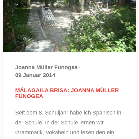
Joanna Müller Funogea
·
09 Januar 2014
MÁLAGA/LA BRISA: JOANNA MÜLLER
FUNOGEA
Seit dem 8. Schuljahr habe ich Spanisch in
der Schule. In der Schule lernen wir
Grammatik, Vokabeln und lesen den ein…