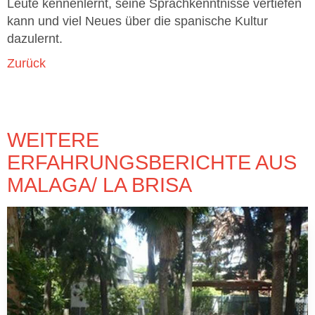
Leute kennenlernt, seine Sprachkenntnisse vertiefen
kann und viel Neues über die spanische Kultur
dazulernt.
Zurück
WEITERE
ERFAHRUNGSBERICHTE AUS
MALAGA/ LA BRISA