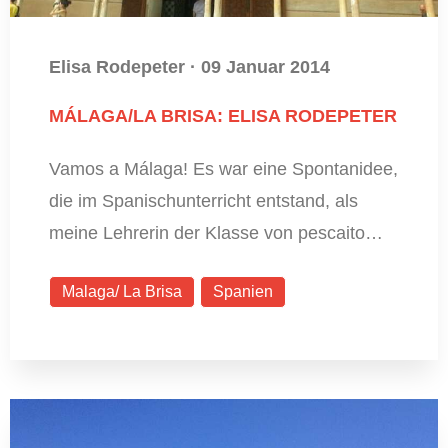
Elisa Rodepeter
·
09 Januar 2014
MÁLAGA/LA BRISA: ELISA RODEPETER
Vamos a Málaga! Es war eine Spontanidee,
die im Spanischunterricht entstand, als
meine Lehrerin der Klasse von pescaito…
Malaga/ La Brisa
Spanien