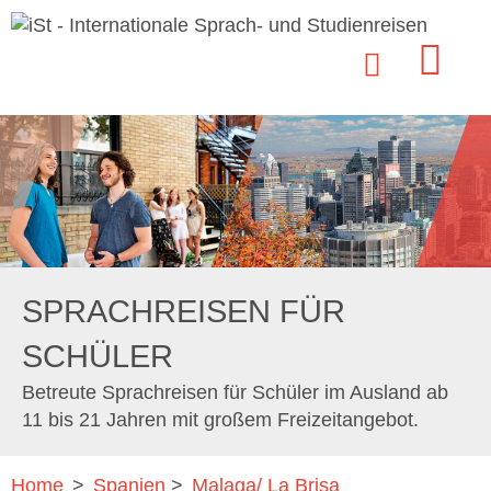
SPRACHREISEN FÜR
SCHÜLER
Betreute Sprachreisen für Schüler im Ausland ab
11 bis 21 Jahren mit großem Freizeitangebot.
Home
>
Spanien
>
Malaga/ La Brisa