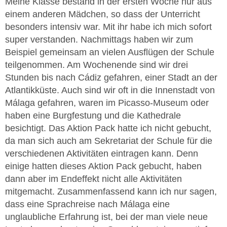
Meine Klasse bestand in der ersten Woche nur aus
einem anderen Mädchen, so dass der Unterricht
besonders intensiv war. Mit ihr habe ich mich sofort
super verstanden. Nachmittags haben wir zum
Beispiel gemeinsam an vielen Ausflügen der Schule
teilgenommen. Am Wochenende sind wir drei
Stunden bis nach Cádiz gefahren, einer Stadt an der
Atlantikküste. Auch sind wir oft in die Innenstadt von
Málaga gefahren, waren im Picasso-Museum oder
haben eine Burgfestung und die Kathedrale
besichtigt. Das Aktion Pack hatte ich nicht gebucht,
da man sich auch am Sekretariat der Schule für die
verschiedenen Aktivitäten eintragen kann. Denn
einige hatten dieses Aktion Pack gebucht, haben
dann aber im Endeffekt nicht alle Aktivitäten
mitgemacht. Zusammenfassend kann ich nur sagen,
dass eine Sprachreise nach Málaga eine
unglaubliche Erfahrung ist, bei der man viele neue