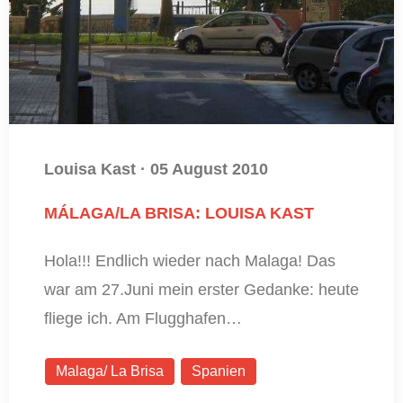
Louisa Kast
·
05 August 2010
MÁLAGA/LA BRISA: LOUISA KAST
Hola!!! Endlich wieder nach Malaga! Das
war am 27.Juni mein erster Gedanke: heute
fliege ich. Am Flugghafen…
Malaga/ La Brisa
Spanien