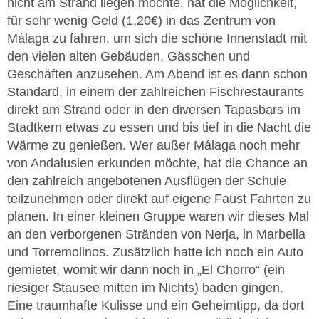
nicht am Strand liegen möchte, hat die Möglichkeit,
für sehr wenig Geld (1,20€) in das Zentrum von
Málaga zu fahren, um sich die schöne Innenstadt mit
den vielen alten Gebäuden, Gässchen und
Geschäften anzusehen. Am Abend ist es dann schon
Standard, in einem der zahlreichen Fischrestaurants
direkt am Strand oder in den diversen Tapasbars im
Stadtkern etwas zu essen und bis tief in die Nacht die
Wärme zu genießen. Wer außer Málaga noch mehr
von Andalusien erkunden möchte, hat die Chance an
den zahlreich angebotenen Ausflügen der Schule
teilzunehmen oder direkt auf eigene Faust Fahrten zu
planen. In einer kleinen Gruppe waren wir dieses Mal
an den verborgenen Stränden von Nerja, in Marbella
und Torremolinos. Zusätzlich hatte ich noch ein Auto
gemietet, womit wir dann noch in „El Chorro“ (ein
riesiger Stausee mitten im Nichts) baden gingen.
Eine traumhafte Kulisse und ein Geheimtipp, da dort