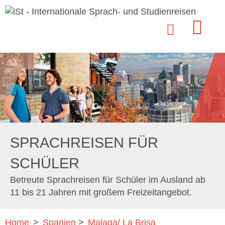
SPRACHREISEN FÜR
SCHÜLER
Betreute Sprachreisen für Schüler im Ausland ab
11 bis 21 Jahren mit großem Freizeitangebot.
Home
>
Spanien
>
Malaga/ La Brisa