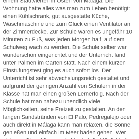
einem Stadtviertel im Osten von Málaga. Die
Wohnung hatte alles was man zum Leben benötigt:
einen Kühlschrank, gut ausgestatte Küche,
Waschmaschine und zum Glück einen Ventilator an
der Zimmerdecke. Zur Schule waren es ungefähr 10
Minuten zu Fuß, was jeden Morgen half, auf dem
Schulweg wach zu werden. Die Schule selber war
wunderschön eingerichtet und der Unterricht fand
unter Palmen im Garten statt. Nach einem kurzen
Einstufungstest ging es auch sofort los. Der
Unterricht ist sehr abwechslungsreich gestaltet und
aufgrund der geringen Anzahl von Schülern in der
Klasse hat man einen großen Lernerfolg. Nach der
Schule hat man nahezu unendlich viele
Möglichkeiten, seine Freizeit zu gestalten. An den
langen Sandstränden von El Palo, Pedregalejo oder
auch direkt in Málaga kann man relaxen, die Sonne
genießen und einfach im Meer baden gehen. Wer