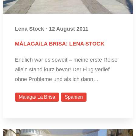
Lena Stock
·
12 August 2011
MÁLAGA/LA BRISA: LENA STOCK
Endlich war es soweit – meine erste Reise
allein stand kurz bevor! Der Flug verlief
ohne Probleme und als ich dann…
Malaga/ La Brisa
Spanien