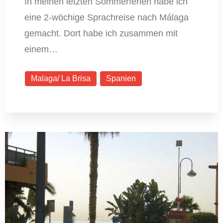
In meinen letzten Sommerferien habe ich
eine 2-wöchige Sprachreise nach Málaga
gemacht. Dort habe ich zusammen mit
einem…
Malaga/ La Brisa
Spanien