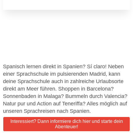
Spanisch lernen direkt in Spanien? Sí claro! Neben
einer Sprachschule im pulsierenden Madrid, kann
deine Sprachschule auch in zahlreiche Urlaubsorte
direkt am Meer führen. Shoppen in Barcelona?
Sonnenbaden in Malaga? Bummeln durch Valencia?
Natur pur und Action auf Teneriffa? Alles möglich auf
unseren Sprachreisen nach Spanien.
Interessiert? Dann informiere dich hier und starte dein
Abenteuer!