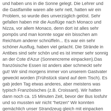
und haben uns in die Sonne gelegt. Die Lehrer und
die Gastfamilie waren alle sehr nett, hatten wir ein
Problem, so wurde dies unverzüglich gelöst. Sehr
gefallen haben mir die Ausflüge nach Monaco und
Nizza, vor allem Monaco, denn dort ist alles sehr
pompös und man konnte sogar ein bisschen am
Reichtum anderer schnüffeln... Es war ein sehr
schöner Ausflug, haben viel gelacht. Die Strände in
Antibes sind sehr schön und es ist immer sehr sonnig
an der Cote d'Azur (Sonnencreme einpacken).Das
französische Essen ist anders aber schmeckt sehr
gut! Wir sind morgens immer von unserem Gastvater
geweckt worden (Frühstück stand auf dem Tisch). Es
gab jeden Tag etwas anderes, aber meistens was
typisch Französisches (z.B. Croissant). Wir hatten
dann noch ca. 15 Minuten Zeit, bevor der Bus losfuhr
und so mussten wir nicht "hetzen" Wir konnten
gemächlich unser Strandzeug gleich mit einpacken