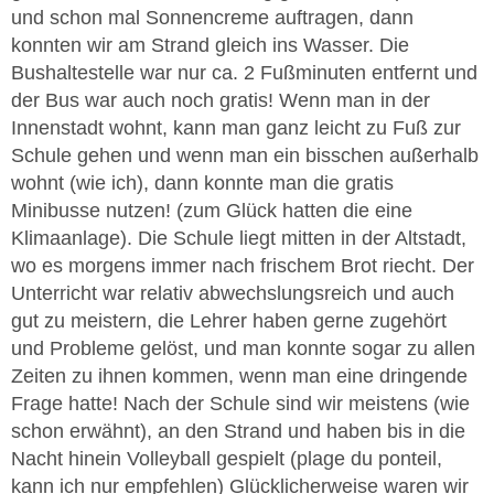
und schon mal Sonnencreme auftragen, dann
konnten wir am Strand gleich ins Wasser. Die
Bushaltestelle war nur ca. 2 Fußminuten entfernt und
der Bus war auch noch gratis! Wenn man in der
Innenstadt wohnt, kann man ganz leicht zu Fuß zur
Schule gehen und wenn man ein bisschen außerhalb
wohnt (wie ich), dann konnte man die gratis
Minibusse nutzen! (zum Glück hatten die eine
Klimaanlage). Die Schule liegt mitten in der Altstadt,
wo es morgens immer nach frischem Brot riecht. Der
Unterricht war relativ abwechslungsreich und auch
gut zu meistern, die Lehrer haben gerne zugehört
und Probleme gelöst, und man konnte sogar zu allen
Zeiten zu ihnen kommen, wenn man eine dringende
Frage hatte! Nach der Schule sind wir meistens (wie
schon erwähnt), an den Strand und haben bis in die
Nacht hinein Volleyball gespielt (plage du ponteil,
kann ich nur empfehlen) Glücklicherweise waren wir