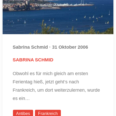
Sabrina Schmid
·
31 Oktober 2006
SABRINA SCHMID
Obwohl es für mich gleich am ersten
Ferientag hieß, jetzt geht‘s nach
Frankreich, um dort weiterzulernen, wurde
es ein…
Antibes
Frankreich