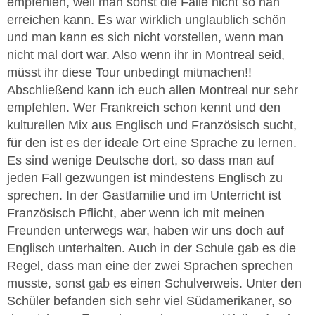
empfehlen, weil man sonst die Fälle nicht so nah
erreichen kann. Es war wirklich unglaublich schön
und man kann es sich nicht vorstellen, wenn man
nicht mal dort war. Also wenn ihr in Montreal seid,
müsst ihr diese Tour unbedingt mitmachen!!
Abschließend kann ich euch allen Montreal nur sehr
empfehlen. Wer Frankreich schon kennt und den
kulturellen Mix aus Englisch und Französisch sucht,
für den ist es der ideale Ort eine Sprache zu lernen.
Es sind wenige Deutsche dort, so dass man auf
jeden Fall gezwungen ist mindestens Englisch zu
sprechen. In der Gastfamilie und im Unterricht ist
Französisch Pflicht, aber wenn ich mit meinen
Freunden unterwegs war, haben wir uns doch auf
Englisch unterhalten. Auch in der Schule gab es die
Regel, dass man eine der zwei Sprachen sprechen
musste, sonst gab es einen Schulverweis. Unter den
Schüler befanden sich sehr viel Südamerikaner, so