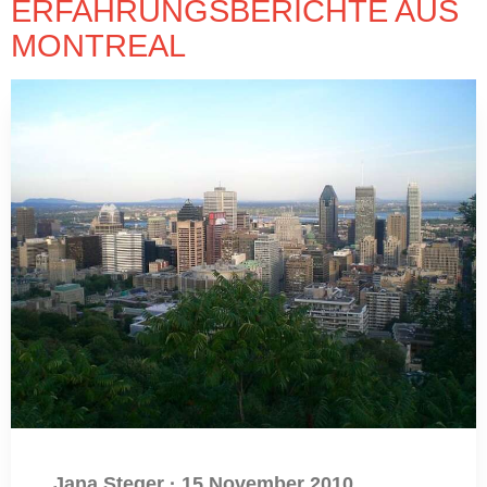
ERFAHRUNGSBERICHTE AUS
MONTREAL
Jana Steger
·
15 November 2010