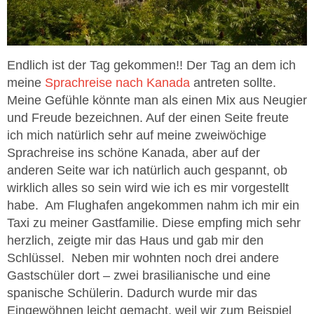
Endlich ist der Tag gekommen!! Der Tag an dem ich
meine
Sprachreise nach Kanada
antreten sollte.
Meine Gefühle könnte man als einen Mix aus Neugier
und Freude bezeichnen. Auf der einen Seite freute
ich mich natürlich sehr auf meine zweiwöchige
Sprachreise ins schöne Kanada, aber auf der
anderen Seite war ich natürlich auch gespannt, ob
wirklich alles so sein wird wie ich es mir vorgestellt
habe. Am Flughafen angekommen nahm ich mir ein
Taxi zu meiner Gastfamilie. Diese empfing mich sehr
herzlich, zeigte mir das Haus und gab mir den
Schlüssel. Neben mir wohnten noch drei andere
Gastschüler dort – zwei brasilianische und eine
spanische Schülerin. Dadurch wurde mir das
Eingewöhnen leicht gemacht, weil wir zum Beispiel