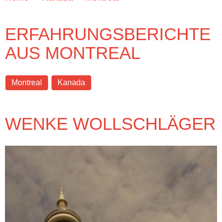
ERFAHRUNGSBERICHTE
AUS MONTREAL
Montreal
Kanada
WENKE WOLLSCHLÄGER