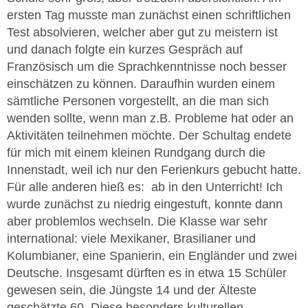
ersten Tag musste man zunächst einen schriftlichen
Test absolvieren, welcher aber gut zu meistern ist
und danach folgte ein kurzes Gespräch auf
Französisch um die Sprachkenntnisse noch besser
einschätzen zu können. Daraufhin wurden einem
sämtliche Personen vorgestellt, an die man sich
wenden sollte, wenn man z.B. Probleme hat oder an
Aktivitäten teilnehmen möchte. Der Schultag endete
für mich mit einem kleinen Rundgang durch die
Innenstadt, weil ich nur den Ferienkurs gebucht hatte.
Für alle anderen hieß es: ab in den Unterricht! Ich
wurde zunächst zu niedrig eingestuft, konnte dann
aber problemlos wechseln. Die Klasse war sehr
international: viele Mexikaner, Brasilianer und
Kolumbianer, eine Spanierin, ein Engländer und zwei
Deutsche. Insgesamt dürften es in etwa 15 Schüler
gewesen sein, die Jüngste 14 und der Älteste
geschätzte 60. Diese besonders kulturellen