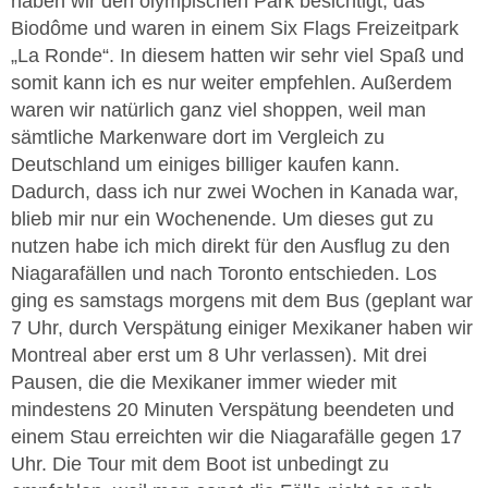
haben wir den olympischen Park besichtigt, das
Biodôme und waren in einem Six Flags Freizeitpark
„La Ronde“. In diesem hatten wir sehr viel Spaß und
somit kann ich es nur weiter empfehlen. Außerdem
waren wir natürlich ganz viel shoppen, weil man
sämtliche Markenware dort im Vergleich zu
Deutschland um einiges billiger kaufen kann.
Dadurch, dass ich nur zwei Wochen in Kanada war,
blieb mir nur ein Wochenende. Um dieses gut zu
nutzen habe ich mich direkt für den Ausflug zu den
Niagarafällen und nach Toronto entschieden. Los
ging es samstags morgens mit dem Bus (geplant war
7 Uhr, durch Verspätung einiger Mexikaner haben wir
Montreal aber erst um 8 Uhr verlassen). Mit drei
Pausen, die die Mexikaner immer wieder mit
mindestens 20 Minuten Verspätung beendeten und
einem Stau erreichten wir die Niagarafälle gegen 17
Uhr. Die Tour mit dem Boot ist unbedingt zu