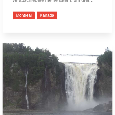
verabschiedete meine Eltern, um drei…
Montreal
Kanada