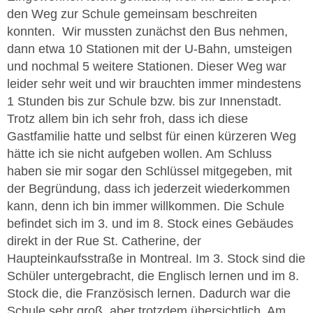
den Weg zur Schule gemeinsam beschreiten
konnten. Wir mussten zunächst den Bus nehmen,
dann etwa 10 Stationen mit der U-Bahn, umsteigen
und nochmal 5 weitere Stationen. Dieser Weg war
leider sehr weit und wir brauchten immer mindestens
1 Stunden bis zur Schule bzw. bis zur Innenstadt.
Trotz allem bin ich sehr froh, dass ich diese
Gastfamilie hatte und selbst für einen kürzeren Weg
hätte ich sie nicht aufgeben wollen. Am Schluss
haben sie mir sogar den Schlüssel mitgegeben, mit
der Begründung, dass ich jederzeit wiederkommen
kann, denn ich bin immer willkommen. Die Schule
befindet sich im 3. und im 8. Stock eines Gebäudes
direkt in der Rue St. Catherine, der
Haupteinkaufsstraße in Montreal. Im 3. Stock sind die
Schüler untergebracht, die Englisch lernen und im 8.
Stock die, die Französisch lernen. Dadurch war die
Schule sehr groß, aber trotzdem übersichtlich. Am