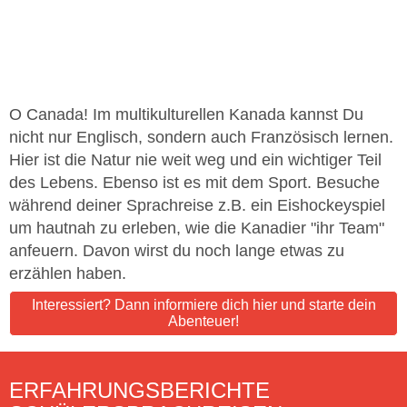
O Canada! Im multikulturellen Kanada kannst Du
nicht nur Englisch, sondern auch Französisch lernen.
Hier ist die Natur nie weit weg und ein wichtiger Teil
des Lebens. Ebenso ist es mit dem Sport. Besuche
während deiner Sprachreise z.B. ein Eishockeyspiel
um hautnah zu erleben, wie die Kanadier "ihr Team"
anfeuern. Davon wirst du noch lange etwas zu
erzählen haben.
Interessiert? Dann informiere dich hier und starte dein
Abenteuer!
ERFAHRUNGSBERICHTE