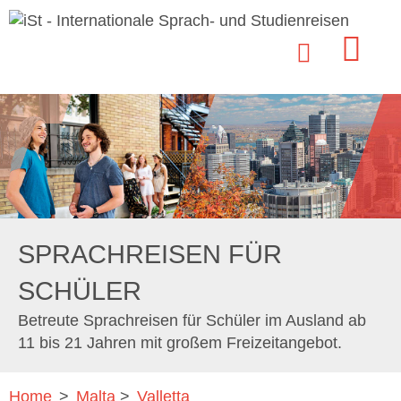
SPRACHREISEN FÜR
SCHÜLER
Betreute Sprachreisen für Schüler im Ausland ab
11 bis 21 Jahren mit großem Freizeitangebot.
Home
>
Malta
>
Valletta