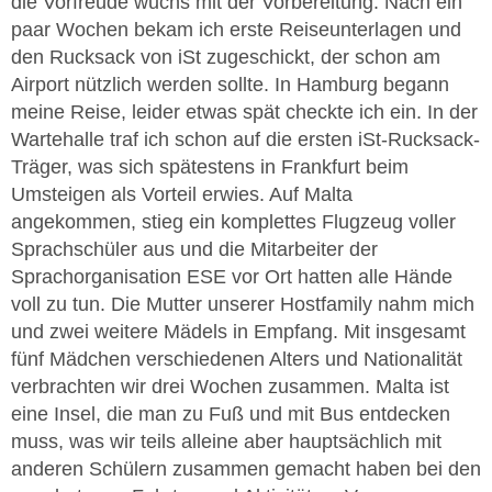
die Vorfreude wuchs mit der Vorbereitung. Nach ein
paar Wochen bekam ich erste Reiseunterlagen und
den Rucksack von iSt zugeschickt, der schon am
Airport nützlich werden sollte. In Hamburg begann
meine Reise, leider etwas spät checkte ich ein. In der
Wartehalle traf ich schon auf die ersten iSt-Rucksack-
Träger, was sich spätestens in Frankfurt beim
Umsteigen als Vorteil erwies. Auf Malta
angekommen, stieg ein komplettes Flugzeug voller
Sprachschüler aus und die Mitarbeiter der
Sprachorganisation ESE vor Ort hatten alle Hände
voll zu tun. Die Mutter unserer Hostfamily nahm mich
und zwei weitere Mädels in Empfang. Mit insgesamt
fünf Mädchen verschiedenen Alters und Nationalität
verbrachten wir drei Wochen zusammen. Malta ist
eine Insel, die man zu Fuß und mit Bus entdecken
muss, was wir teils alleine aber hauptsächlich mit
anderen Schülern zusammen gemacht haben bei den