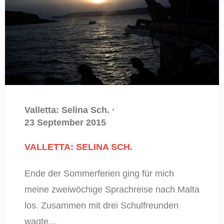
Valletta: Selina Sch.
·
23 September 2015
VALLETTA: SELINA SCH.
Ende der Sommerferien ging für mich
meine zweiwöchige Sprachreise nach Malta
los. Zusammen mit drei Schulfreunden
wagte…