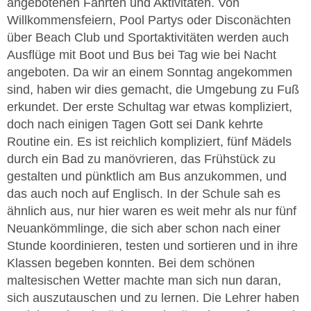
angebotenen Fahrten und Aktivitäten. Von
Willkommensfeiern, Pool Partys oder Disconächten
über Beach Club und Sportaktivitäten werden auch
Ausflüge mit Boot und Bus bei Tag wie bei Nacht
angeboten. Da wir an einem Sonntag angekommen
sind, haben wir dies gemacht, die Umgebung zu Fuß
erkundet. Der erste Schultag war etwas kompliziert,
doch nach einigen Tagen Gott sei Dank kehrte
Routine ein. Es ist reichlich kompliziert, fünf Mädels
durch ein Bad zu manövrieren, das Frühstück zu
gestalten und pünktlich am Bus anzukommen, und
das auch noch auf Englisch. In der Schule sah es
ähnlich aus, nur hier waren es weit mehr als nur fünf
Neuankömmlinge, die sich aber schon nach einer
Stunde koordinieren, testen und sortieren und in ihre
Klassen begeben konnten. Bei dem schönen
maltesischen Wetter machte man sich nun daran,
sich auszutauschen und zu lernen. Die Lehrer haben