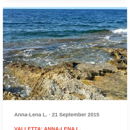
Anna-Lena L.
·
21 September 2015
VALLETTA: ANNA-LENA L.