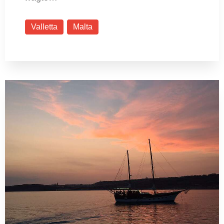
Valletta
Malta