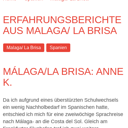
ERFAHRUNGSBERICHTE
AUS MALAGA/ LA BRISA
Malaga/ La Brisa
Spanien
MÁLAGA/LA BRISA: ANNE
K.
Da ich aufgrund eines überstürzten Schulwechsels
ein wenig Nachholbedarf im Spanischen hatte,
entschied ich mich für eine zweiwöchige Sprachreise
nach Málaga- an die Costa del Sol. Gleich am