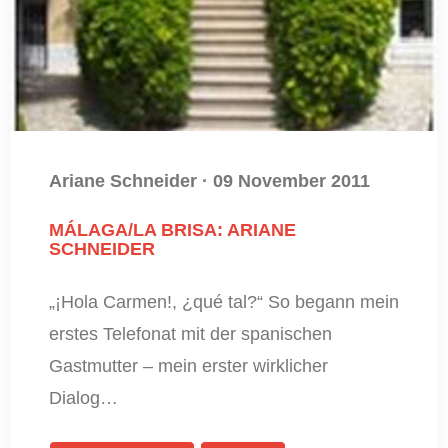
Ariane Schneider
·
09 November 2011
MÁLAGA/LA BRISA: ARIANE
SCHNEIDER
„¡Hola Carmen!, ¿qué tal?“ So begann mein
erstes Telefonat mit der spanischen
Gastmutter – mein erster wirklicher
Dialog…