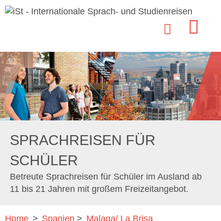
SPRACHREISEN FÜR
SCHÜLER
Betreute Sprachreisen für Schüler im Ausland ab
11 bis 21 Jahren mit großem Freizeitangebot.
Home
>
Spanien
>
Malaga/ La Brisa