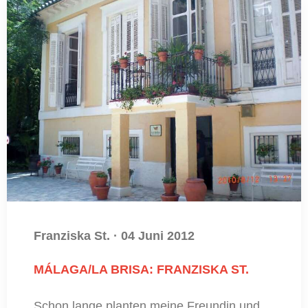
Franziska St.
·
04 Juni 2012
MÁLAGA/LA BRISA: FRANZISKA ST.
Schon lange planten meine Freundin und