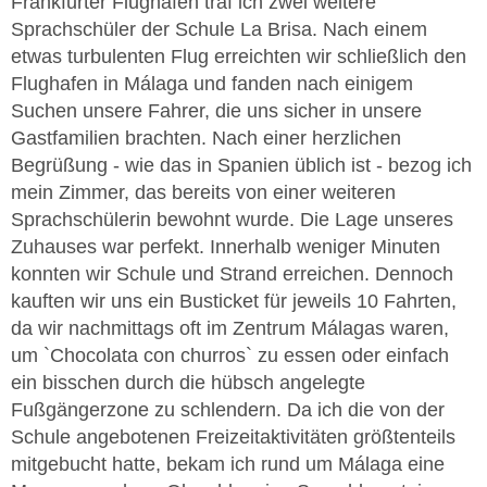
Frankfurter Flughafen traf ich zwei weitere
Sprachschüler der Schule La Brisa. Nach einem
etwas turbulenten Flug erreichten wir schließlich den
Flughafen in Málaga und fanden nach einigem
Suchen unsere Fahrer, die uns sicher in unsere
Gastfamilien brachten. Nach einer herzlichen
Begrüßung - wie das in Spanien üblich ist - bezog ich
mein Zimmer, das bereits von einer weiteren
Sprachschülerin bewohnt wurde. Die Lage unseres
Zuhauses war perfekt. Innerhalb weniger Minuten
konnten wir Schule und Strand erreichen. Dennoch
kauften wir uns ein Busticket für jeweils 10 Fahrten,
da wir nachmittags oft im Zentrum Málagas waren,
um `Chocolata con churros` zu essen oder einfach
ein bisschen durch die hübsch angelegte
Fußgängerzone zu schlendern. Da ich die von der
Schule angebotenen Freizeitaktivitäten größtenteils
mitgebucht hatte, bekam ich rund um Málaga eine