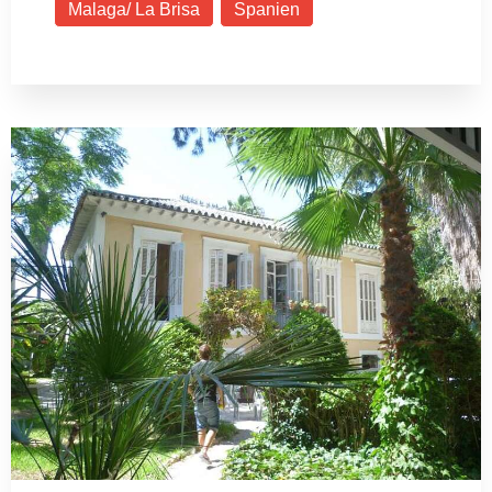
Malaga/ La Brisa
Spanien