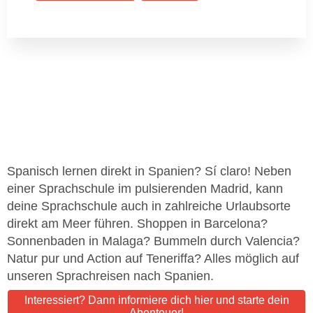
Spanisch lernen direkt in Spanien? Sí claro! Neben
einer Sprachschule im pulsierenden Madrid, kann
deine Sprachschule auch in zahlreiche Urlaubsorte
direkt am Meer führen. Shoppen in Barcelona?
Sonnenbaden in Malaga? Bummeln durch Valencia?
Natur pur und Action auf Teneriffa? Alles möglich auf
unseren Sprachreisen nach Spanien.
Interessiert? Dann informiere dich hier und starte dein
Abenteuer!