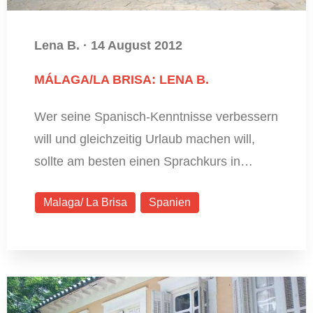
Lena B.
·
14 August 2012
MÁLAGA/LA BRISA: LENA B.
Wer seine Spanisch-Kenntnisse verbessern
will und gleichzeitig Urlaub machen will,
sollte am besten einen Sprachkurs in…
Malaga/ La Brisa
Spanien