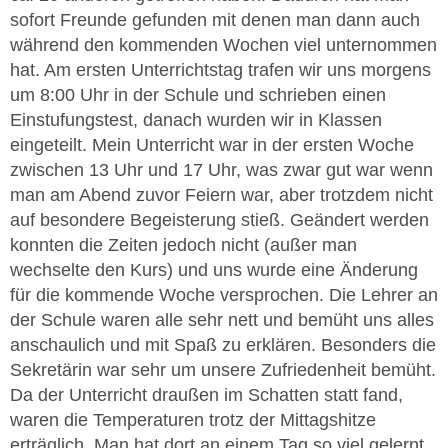
sofort Freunde gefunden mit denen man dann auch
während den kommenden Wochen viel unternommen
hat. Am ersten Unterrichtstag trafen wir uns morgens
um 8:00 Uhr in der Schule und schrieben einen
Einstufungstest, danach wurden wir in Klassen
eingeteilt. Mein Unterricht war in der ersten Woche
zwischen 13 Uhr und 17 Uhr, was zwar gut war wenn
man am Abend zuvor Feiern war, aber trotzdem nicht
auf besondere Begeisterung stieß. Geändert werden
konnten die Zeiten jedoch nicht (außer man
wechselte den Kurs) und uns wurde eine Änderung
für die kommende Woche versprochen. Die Lehrer an
der Schule waren alle sehr nett und bemüht uns alles
anschaulich und mit Spaß zu erklären. Besonders die
Sekretärin war sehr um unsere Zufriedenheit bemüht.
Da der Unterricht draußen im Schatten statt fand,
waren die Temperaturen trotz der Mittagshitze
erträglich. Man hat dort an einem Tag so viel gelernt