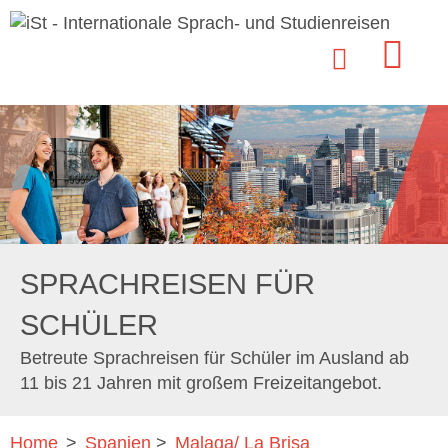
SPRACHREISEN FÜR
SCHÜLER
Betreute Sprachreisen für Schüler im Ausland ab
11 bis 21 Jahren mit großem Freizeitangebot.
Home
>
Spanien
>
Malaga/ La Brisa