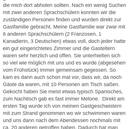
die mich dort abholen sollten. Nach ein wenig Suchen
mit zwei anderen Sprachschülern konnten wir die
zuständigen Personen finden und wurden direkt zur
Gastfamilie gebracht. Meine Gastfamilie war zwar mit
6 anderen Sprachschülern (2 Franzosen, 1
Kanadierin, 3 Deutschen) etwas voll, doch jeder hatte
ein gut eingerichtetes Zimmer und die Gasteltern
waren sehr herzlich und offen. Sie unterhielten sich
so viel wie möglich mit uns und es wurde (abgesehen
vom Frühstück) immer gemeinsam gegessen. So
kam es dann auch schon mal vor, dass wir, da noch
Gäste da waren, mit 10 Personen am Tisch saßen.
Gekocht haben Sie meist etwas typisch Spanisches,
zum Nachtisch gab es fast immer Melone. Direkt am
ersten Tag wurde ich von meinen Gastgeschwistern
mit zum Strand genommen wo wir schwimmen waren
und uns dann nach dem Abendessen nochmals mit
ca. 20 anderen getroffen haben. Dadurch hat man