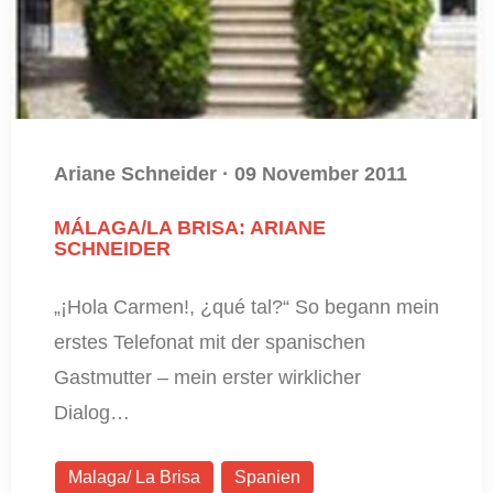
Ariane Schneider
·
09 November 2011
MÁLAGA/LA BRISA: ARIANE
SCHNEIDER
„¡Hola Carmen!, ¿qué tal?“ So begann mein
erstes Telefonat mit der spanischen
Gastmutter – mein erster wirklicher
Dialog…
Malaga/ La Brisa
Spanien