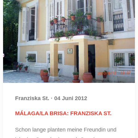
Franziska St.
·
04 Juni 2012
MÁLAGA/LA BRISA: FRANZISKA ST.
Schon lange planten meine Freundin und