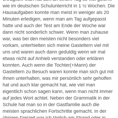
wie im deutschen Schulunterricht in 1 ½ Wochen. Die
Hausaufgaben konnte man meist in weniger als 20
Minuten erledigen, wenn man am Tag aufgepasst
hatte und auch der Test am Ende der Woche war
dann nicht sonderlich schwer. Wenn man zuhause
war, was bei den meisten nicht besonders viel
vorkam, unterhielten sich meine Gasteltern viel mit
uns und waren auch dann geduldig wenn wir mal
etwas nicht auf Anhieb verstanden oder erklären
konnten. Auch wenn die Tochter(+Mann) der
Gasteltern zu Besuch waren konnte man sich gut mit
Ihnen unterhalten, was mir persönlich sehr geholfen
hat und auch klar gemacht hat, wie viel man
eigentlich schon sagen kann, wenn man nicht immer
auf jedes Wort achtet. Neben der Grammatik in der
Schule hat man so in der Gastfamilie auch die
meisten sprachlichen Fortschritte gemacht. In der
übrigen Freizeit war ich täglich am Strand oder in