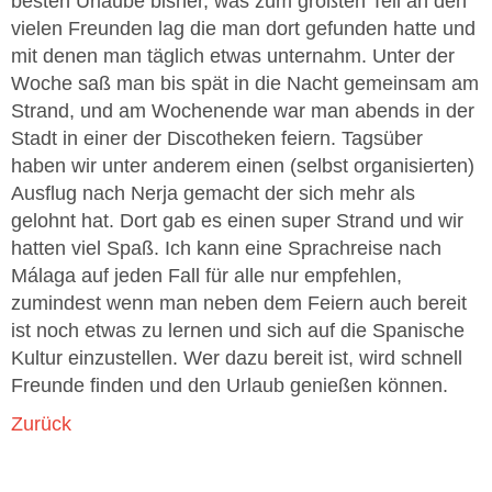
besten Urlaube bisher, was zum größten Teil an den
vielen Freunden lag die man dort gefunden hatte und
mit denen man täglich etwas unternahm. Unter der
Woche saß man bis spät in die Nacht gemeinsam am
Strand, und am Wochenende war man abends in der
Stadt in einer der Discotheken feiern. Tagsüber
haben wir unter anderem einen (selbst organisierten)
Ausflug nach Nerja gemacht der sich mehr als
gelohnt hat. Dort gab es einen super Strand und wir
hatten viel Spaß. Ich kann eine Sprachreise nach
Málaga auf jeden Fall für alle nur empfehlen,
zumindest wenn man neben dem Feiern auch bereit
ist noch etwas zu lernen und sich auf die Spanische
Kultur einzustellen. Wer dazu bereit ist, wird schnell
Freunde finden und den Urlaub genießen können.
Zurück