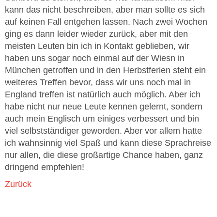
kann das nicht beschreiben, aber man sollte es sich
auf keinen Fall entgehen lassen. Nach zwei Wochen
ging es dann leider wieder zurück, aber mit den
meisten Leuten bin ich in Kontakt geblieben, wir
haben uns sogar noch einmal auf der Wiesn in
München getroffen und in den Herbstferien steht ein
weiteres Treffen bevor, dass wir uns noch mal in
England treffen ist natürlich auch möglich. Aber ich
habe nicht nur neue Leute kennen gelernt, sondern
auch mein Englisch um einiges verbessert und bin
viel selbstständiger geworden. Aber vor allem hatte
ich wahnsinnig viel Spaß und kann diese Sprachreise
nur allen, die diese großartige Chance haben, ganz
dringend empfehlen!
Zurück