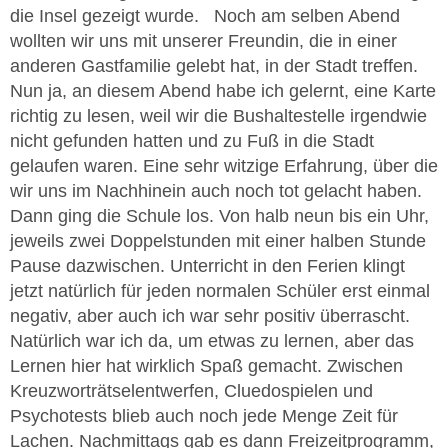
die Insel gezeigt wurde. Noch am selben Abend
wollten wir uns mit unserer Freundin, die in einer
anderen Gastfamilie gelebt hat, in der Stadt treffen.
Nun ja, an diesem Abend habe ich gelernt, eine Karte
richtig zu lesen, weil wir die Bushaltestelle irgendwie
nicht gefunden hatten und zu Fuß in die Stadt
gelaufen waren. Eine sehr witzige Erfahrung, über die
wir uns im Nachhinein auch noch tot gelacht haben.
Dann ging die Schule los. Von halb neun bis ein Uhr,
jeweils zwei Doppelstunden mit einer halben Stunde
Pause dazwischen. Unterricht in den Ferien klingt
jetzt natürlich für jeden normalen Schüler erst einmal
negativ, aber auch ich war sehr positiv überrascht.
Natürlich war ich da, um etwas zu lernen, aber das
Lernen hier hat wirklich Spaß gemacht. Zwischen
Kreuzworträtselentwerfen, Cluedospielen und
Psychotests blieb auch noch jede Menge Zeit für
Lachen. Nachmittags gab es dann Freizeitprogramm,