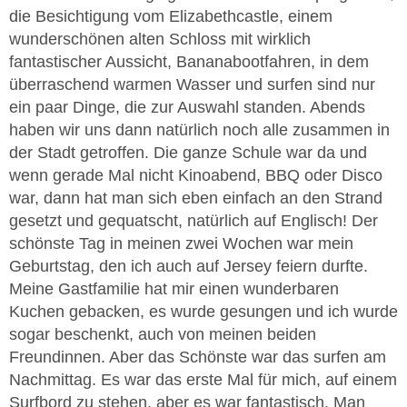
die Besichtigung vom Elizabethcastle, einem
wunderschönen alten Schloss mit wirklich
fantastischer Aussicht, Bananabootfahren, in dem
überraschend warmen Wasser und surfen sind nur
ein paar Dinge, die zur Auswahl standen. Abends
haben wir uns dann natürlich noch alle zusammen in
der Stadt getroffen. Die ganze Schule war da und
wenn gerade Mal nicht Kinoabend, BBQ oder Disco
war, dann hat man sich eben einfach an den Strand
gesetzt und gequatscht, natürlich auf Englisch! Der
schönste Tag in meinen zwei Wochen war mein
Geburtstag, den ich auch auf Jersey feiern durfte.
Meine Gastfamilie hat mir einen wunderbaren
Kuchen gebacken, es wurde gesungen und ich wurde
sogar beschenkt, auch von meinen beiden
Freundinnen. Aber das Schönste war das surfen am
Nachmittag. Es war das erste Mal für mich, auf einem
Surfbord zu stehen, aber es war fantastisch. Man