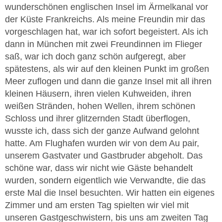
wunderschönen englischen Insel im Ärmelkanal vor
der Küste Frankreichs. Als meine Freundin mir das
vorgeschlagen hat, war ich sofort begeistert. Als ich
dann in München mit zwei Freundinnen im Flieger
saß, war ich doch ganz schön aufgeregt, aber
spätestens, als wir auf den kleinen Punkt im großen
Meer zuflogen und dann die ganze Insel mit all ihren
kleinen Häusern, ihren vielen Kuhweiden, ihren
weißen Stränden, hohen Wellen, ihrem schönen
Schloss und ihrer glitzernden Stadt überflogen,
wusste ich, dass sich der ganze Aufwand gelohnt
hatte. Am Flughafen wurden wir von dem Au pair,
unserem Gastvater und Gastbruder abgeholt. Das
schöne war, dass wir nicht wie Gäste behandelt
wurden, sondern eigentlich wie Verwandte, die das
erste Mal die Insel besuchten. Wir hatten ein eigenes
Zimmer und am ersten Tag spielten wir viel mit
unseren Gastgeschwistern, bis uns am zweiten Tag