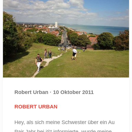
Robert Urban
·
10 Oktober 2011
ROBERT URBAN
Hey, als sich meine Schwester über ein Au
Pair Jahr bei iSt informierte, wurde meine