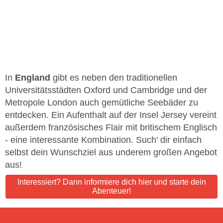
In
England
gibt es neben den traditionellen
Universitätsstädten Oxford und Cambridge und der
Metropole London auch gemütliche Seebäder zu
entdecken. Ein Aufenthalt auf der Insel Jersey vereint
außerdem französisches Flair mit britischem Englisch
- eine interessante Kombination. Such' dir einfach
selbst dein Wunschziel aus underem großen Angebot
aus!
Interessiert? Dann informiere dich hier und starte dein
Abenteuer!