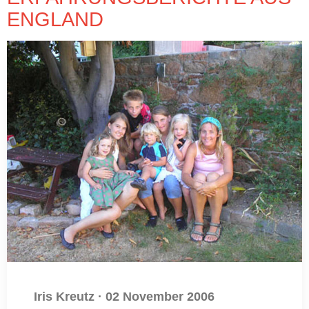
ENGLAND
Iris Kreutz
·
02 November 2006