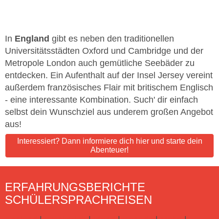
In
England
gibt es neben den traditionellen
Universitätsstädten Oxford und Cambridge und der
Metropole London auch gemütliche Seebäder zu
entdecken. Ein Aufenthalt auf der Insel Jersey vereint
außerdem französisches Flair mit britischem Englisch
- eine interessante Kombination. Such' dir einfach
selbst dein Wunschziel aus underem großen Angebot
aus!
Interessiert? Dann informiere dich hier und starte dein
Abenteuer!
ERFAHRUNGSBERICHTE
SCHÜLERSPRACHREISEN