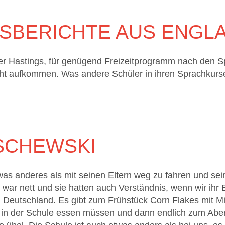
SBERICHTE AUS ENGL
er Hastings, für genügend Freizeitprogramm nach den S
cht aufkommen. Was andere Schüler in ihren Sprachkursen
SCHEWSKI
was anderes als mit seinen Eltern weg zu fahren und sei
 war nett und sie hatten auch Verständnis, wenn wir ihr
n Deutschland. Es gibt zum Frühstück Corn Flakes mit Mi
ja in der Schule essen müssen und dann endlich zum A