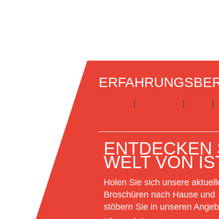
ERFAHRUNGSBER
England
|
Frankreich
|
Irland
|
Infos zu Schülersprachreisen
ENTDECKEN S
WELT VON IS
Holen Sie sich unsere aktuell
Broschüren nach Hause und
stöbern Sie in unseren Angeb