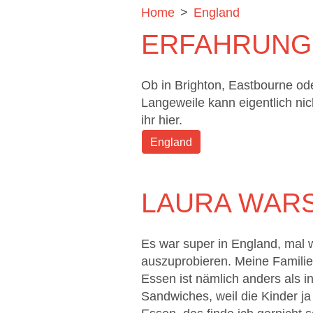
Home
>
England
ERFAHRUNG
Ob in Brighton, Eastbourne od
Langeweile kann eigentlich ni
ihr hier.
England
LAURA WAR
Es war super in England, mal 
auszuprobieren. Meine Familie
Essen ist nämlich anders als i
Sandwiches, weil die Kinder 