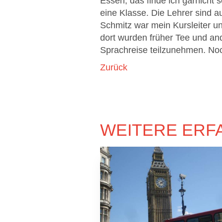
Essen, das finde ich garnicht 
eine Klasse. Die Lehrer sind 
Schmitz war mein Kursleiter un
dort wurden früher Tee und an
Sprachreise teilzunehmen. Noc
Zurück
WEITERE ERF