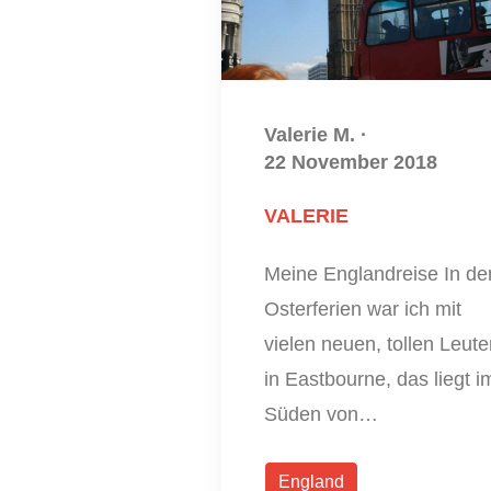
Valerie M.
·
22 November 2018
VALERIE
Meine Englandreise In de
Osterferien war ich mit
vielen neuen, tollen Leute
in Eastbourne, das liegt i
Süden von…
England