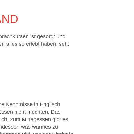
AND
prachkursen ist gesorgt und
 alles so erlebt haben, seht
ne Kenntnisse in Englisch
 Essen nicht mochten. Das
lch, zum Mittagessen gibt es
bendessen was warmes zu