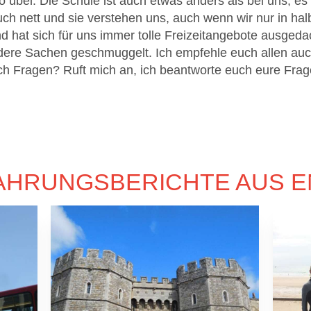
so übel. Die Schule ist auch etwas anders als bei uns, e
auch nett und sie verstehen uns, auch wenn wir nur in h
d hat sich für uns immer tolle Freizeitangebote ausgeda
dere Sachen geschmuggelt. Ich empfehle euch allen auc
h Fragen? Ruft mich an, ich beantworte euch eure Frag
AHRUNGSBERICHTE AUS 