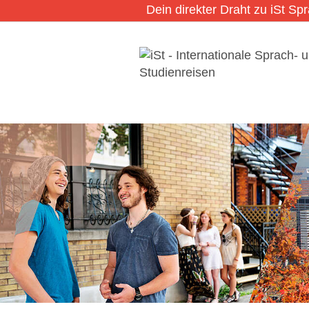
Dein direkter Draht zu iSt Sp