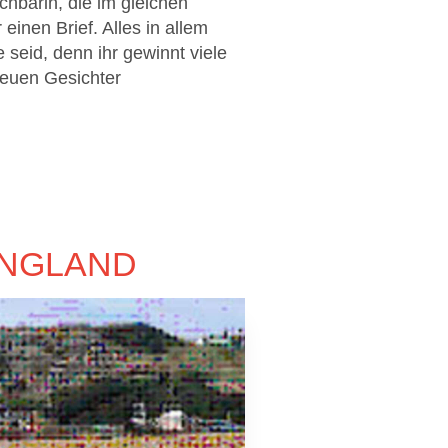
hbarin, die im gleichen
einen Brief. Alles in allem
 seid, denn ihr gewinnt viele
neuen Gesichter
ENGLAND