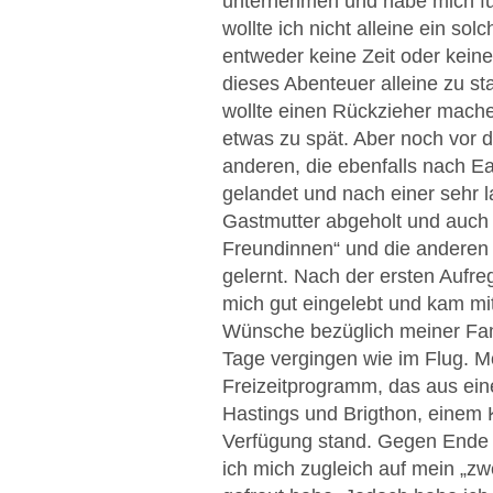
unternehmen und habe mich für
wollte ich nicht alleine ein s
entweder keine Zeit oder kein
dieses Abenteuer alleine zu st
wollte einen Rückzieher mach
etwas zu spät. Aber noch vor 
anderen, die ebenfalls nach Ea
gelandet und nach einer sehr 
Gastmutter abgeholt und auch
Freundinnen“ und die anderen 
gelernt. Nach der ersten Aufre
mich gut eingelebt und kam mit
Wünsche bezüglich meiner Fami
Tage vergingen wie im Flug. 
Freizeitprogramm, das aus ein
Hastings und Brigthon, einem 
Verfügung stand. Gegen Ende m
ich mich zugleich auf mein „z