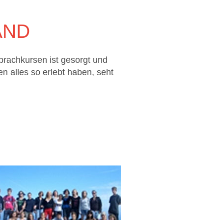
AND
prachkursen ist gesorgt und
 alles so erlebt haben, seht