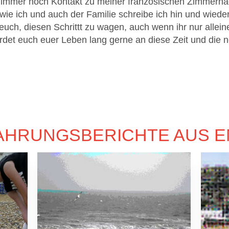
 immer noch Kontakt zu meiner französischen Zimmernac
ie ich und auch der Familie schreibe ich hin und wieder 
euch, diesen Schrittt zu wagen, auch wenn ihr nur alleine
rdet euch euer Leben lang gerne an diese Zeit und die 
AHRUNGSBERICHTE AUS 