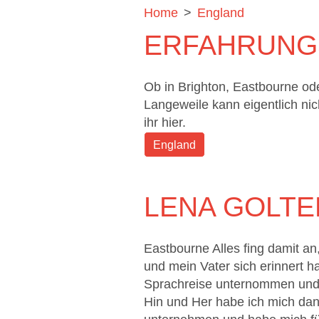
Home
>
England
ERFAHRUNG
Ob in Brighton, Eastbourne od
Langeweile kann eigentlich ni
ihr hier.
England
LENA GOLT
Eastbourne Alles fing damit a
und mein Vater sich erinnert h
Sprachreise unternommen und 
Hin und Her habe ich mich dan