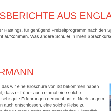
SBERICHTE AUS ENGL
er Hastings, für genügend Freizeitprogramm nach den S
cht aufkommen. Was andere Schüler in ihren Sprachkursen
ERMANN
n, das wir eine Broschüre von iSt bekommen haben
at, dass er früher auch einmal eine solche
sehr gute Erfahrungen gemacht hatte. Nach langem
n auch entschlossen, eine solche Reise zu