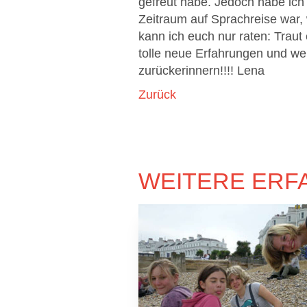
gefreut habe. Jedoch habe ich
Zeitraum auf Sprachreise war, w
kann ich euch nur raten: Traut 
tolle neue Erfahrungen und we
zurückerinnern!!!! Lena
Zurück
WEITERE ERF