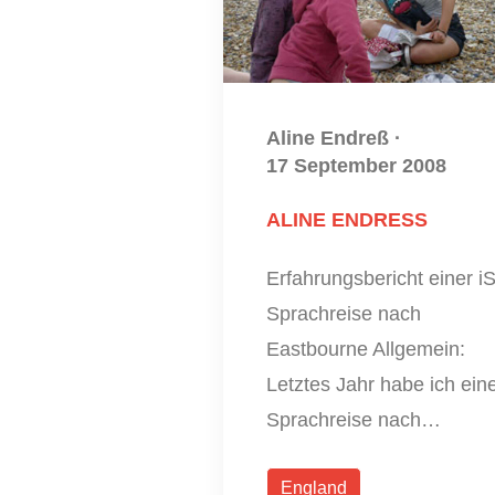
Aline Endreß
·
17 September 2008
ALINE ENDRESS
Erfahrungsbericht einer iS
Sprachreise nach
Eastbourne Allgemein:
Letztes Jahr habe ich ein
Sprachreise nach…
England