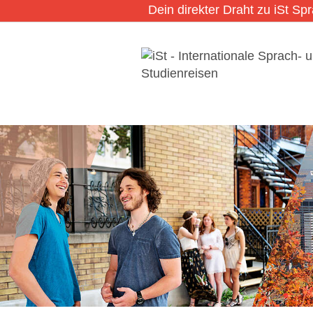
Dein direkter Draht zu iSt Sp