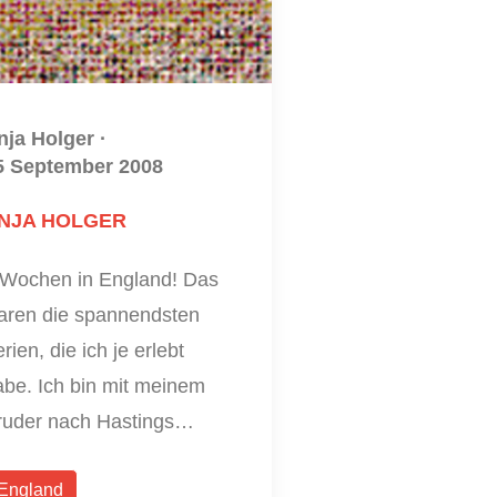
nja Holger
·
5 September 2008
NJA HOLGER
 Wochen in England! Das
aren die spannendsten
rien, die ich je erlebt
abe. Ich bin mit meinem
ruder nach Hastings…
England