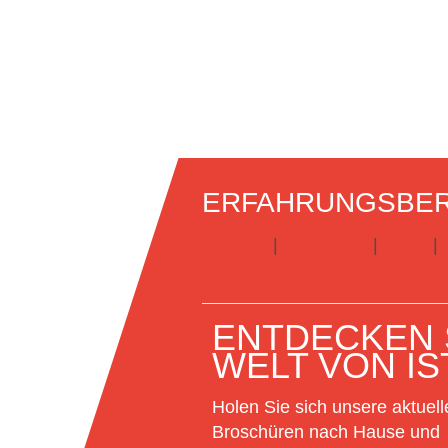
ERFAHRUNGSBER
England
|
Frankreich
|
Irland
|
Infos zu Schülersprachreisen
ENTDECKEN S
WELT VON IS
Holen Sie sich unsere aktuell
Broschüren nach Hause und