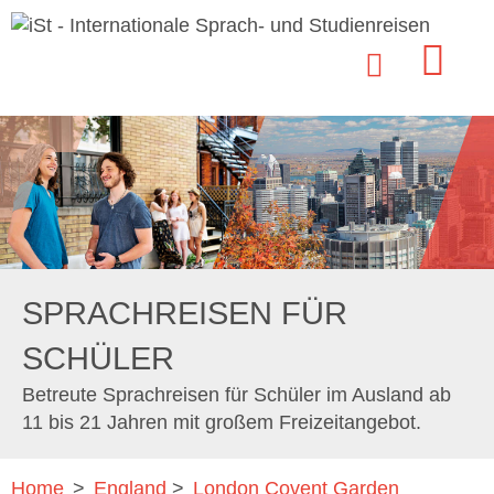
SPRACHREISEN FÜR
SCHÜLER
Betreute Sprachreisen für Schüler im Ausland ab
11 bis 21 Jahren mit großem Freizeitangebot.
Home
>
England
>
London Covent Garden