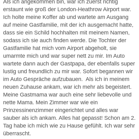
Als ich angekommen bin, war ich zuerst richtig
erstaunt wie groß der London-Heathrow Airport war.
Ich holte meine Koffer ab und wartete am Ausgang
auf meine Gastfamilie, mit der ich ausgemacht hatte,
dass sie ein Schild hochhalten mit meinem Namen,
sodass ich sie auch finden werde. Die Tochter der
Gastfamilie hat mich vom Airport abgeholt, sie
umarmte mich und war super nett zu mir. Im Auto
wartete dann auch der Gastpapa, der ebenfalls super
lustig und freundlich zu mir war. Sofort begannen wir
im Auto Gespräche aufzubauen. Als ich in meinem
neuen Zuhause ankam, war ich mehr als begeistert.
Meine Gastmama war auch eine sehr liebevolle und
nette Mama. Mein Zimmer war wie ein
Prinzessinenzimmer eingerichtet und alles war
sauber als ich ankam. Alles hat gepasst! Schon am 2.
Tag habe ich mich wie zu Hause gefühlt. Ich war sehr
überrascht.