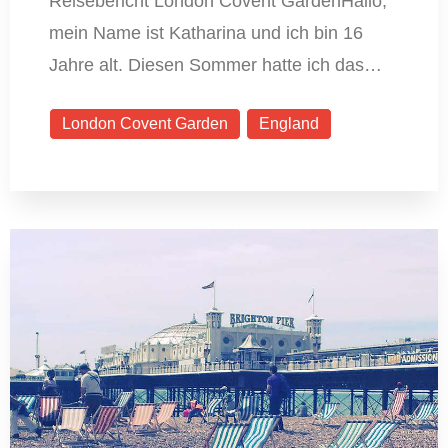
Reisebericht London Covent GardenHallo,
mein Name ist Katharina und ich bin 16
Jahre alt. Diesen Sommer hatte ich das…
London Covent Garden
England