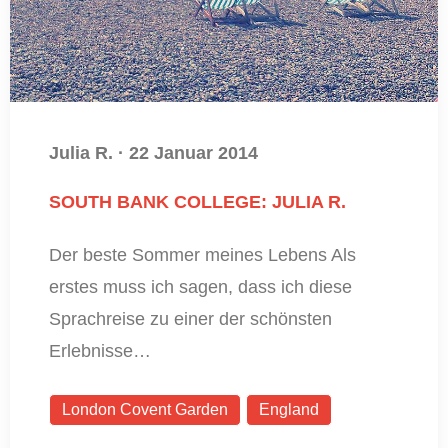
Julia R.
·
22 Januar 2014
SOUTH BANK COLLEGE: JULIA R.
Der beste Sommer meines Lebens Als
erstes muss ich sagen, dass ich diese
Sprachreise zu einer der schönsten
Erlebnisse…
London Covent Garden
England