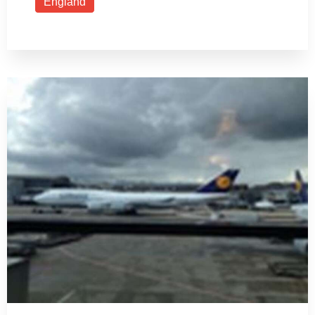
England