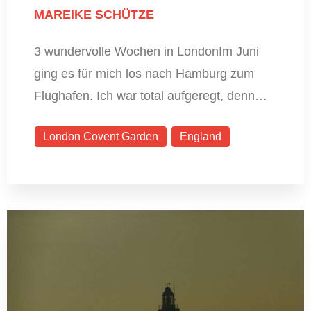
MAREIKE SCHÜTZE
3 wundervolle Wochen in LondonIm Juni
ging es für mich los nach Hamburg zum
Flughafen. Ich war total aufgeregt, denn…
London Covent Garden
England