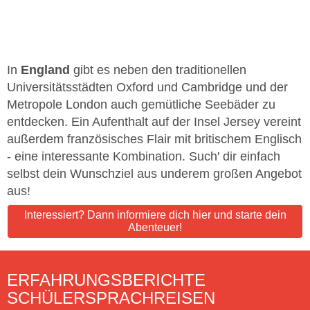
In
England
gibt es neben den traditionellen
Universitätsstädten Oxford und Cambridge und der
Metropole London auch gemütliche Seebäder zu
entdecken. Ein Aufenthalt auf der Insel Jersey vereint
außerdem französisches Flair mit britischem Englisch
- eine interessante Kombination. Such' dir einfach
selbst dein Wunschziel aus underem großen Angebot
aus!
Interessiert? Dann informiere dich hier und starte dein
Abenteuer!
ERFAHRUNGSBERICHTE
SCHÜLERSPRACHREISEN