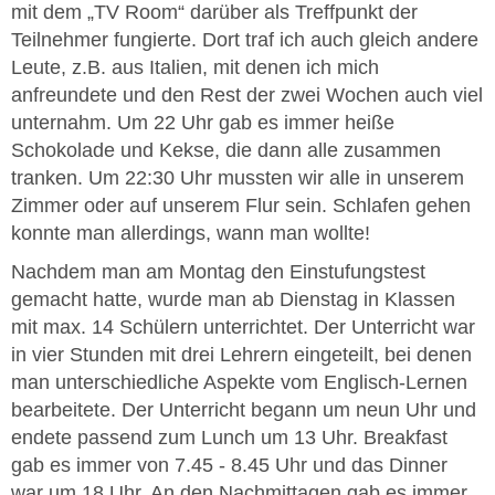
mit dem „TV Room“ darüber als Treffpunkt der
Teilnehmer fungierte. Dort traf ich auch gleich andere
Leute, z.B. aus Italien, mit denen ich mich
anfreundete und den Rest der zwei Wochen auch viel
unternahm. Um 22 Uhr gab es immer heiße
Schokolade und Kekse, die dann alle zusammen
tranken. Um 22:30 Uhr mussten wir alle in unserem
Zimmer oder auf unserem Flur sein. Schlafen gehen
konnte man allerdings, wann man wollte!
Nachdem man am Montag den Einstufungstest
gemacht hatte, wurde man ab Dienstag in Klassen
mit max. 14 Schülern unterrichtet. Der Unterricht war
in vier Stunden mit drei Lehrern eingeteilt, bei denen
man unterschiedliche Aspekte vom Englisch-Lernen
bearbeitete. Der Unterricht begann um neun Uhr und
endete passend zum Lunch um 13 Uhr. Breakfast
gab es immer von 7.45 - 8.45 Uhr und das Dinner
war um 18 Uhr. An den Nachmittagen gab es immer