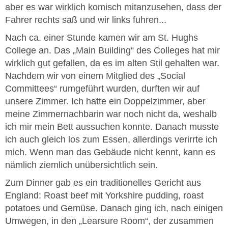
aber es war wirklich komisch mitanzusehen, dass der
Fahrer rechts saß und wir links fuhren...
Nach ca. einer Stunde kamen wir am St. Hughs
College an. Das „Main Building“ des Colleges hat mir
wirklich gut gefallen, da es im alten Stil gehalten war.
Nachdem wir von einem Mitglied des „Social
Committees“ rumgeführt wurden, durften wir auf
unsere Zimmer. Ich hatte ein Doppelzimmer, aber
meine Zimmernachbarin war noch nicht da, weshalb
ich mir mein Bett aussuchen konnte. Danach musste
ich auch gleich los zum Essen, allerdings verirrte ich
mich. Wenn man das Gebäude nicht kennt, kann es
nämlich ziemlich unübersichtlich sein.
Zum Dinner gab es ein traditionelles Gericht aus
England: Roast beef mit Yorkshire pudding, roast
potatoes und Gemüse. Danach ging ich, nach einigen
Umwegen, in den „Learsure Room“, der zusammen