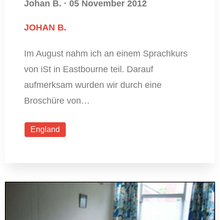
Johan B.
·
05 November 2012
JOHAN B.
Im August nahm ich an einem Sprachkurs
von iSt in Eastbourne teil. Darauf
aufmerksam wurden wir durch eine
Broschüre von…
England