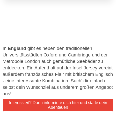
In
England
gibt es neben den traditionellen
Universitätsstädten Oxford und Cambridge und der
Metropole London auch gemütliche Seebäder zu
entdecken. Ein Aufenthalt auf der Insel Jersey vereint
außerdem französisches Flair mit britischem Englisch
- eine interessante Kombination. Such' dir einfach
selbst dein Wunschziel aus underem großen Angebot
aus!
Interessiert? Dann informiere dich hier und starte dein
Abenteuer!