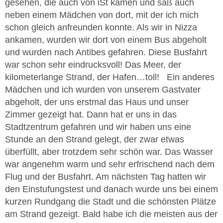
gesehen, die auch von iSt kamen und saß auch
neben einem Mädchen von dort, mit der ich mich
schon gleich anfreunden konnte. Als wir in Nizza
ankamen, wurden wir dort von einem Bus abgeholt
und wurden nach Antibes gefahren. Diese Busfahrt
war schon sehr eindrucksvoll! Das Meer, der
kilometerlange Strand, der Hafen…toll! Ein anderes
Mädchen und ich wurden von unserem Gastvater
abgeholt, der uns erstmal das Haus und unser
Zimmer gezeigt hat. Dann hat er uns in das
Stadtzentrum gefahren und wir haben uns eine
Stunde an den Strand gelegt, der zwar etwas
überfüllt, aber trotzdem sehr schön war. Das Wasser
war angenehm warm und sehr erfrischend nach dem
Flug und der Busfahrt. Am nächsten Tag hatten wir
den Einstufungstest und danach wurde uns bei einem
kurzen Rundgang die Stadt und die schönsten Plätze
am Strand gezeigt. Bald habe ich die meisten aus der