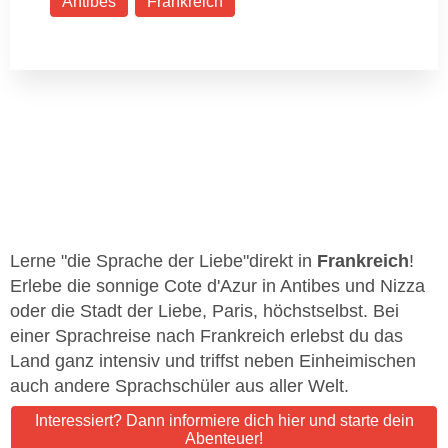
Antibes
Frankreich
Lerne "die Sprache der Liebe"direkt in
Frankreich
!
Erlebe die sonnige Cote d'Azur in Antibes und Nizza
oder die Stadt der Liebe, Paris, höchstselbst. Bei
einer Sprachreise nach Frankreich erlebst du das
Land ganz intensiv und triffst neben Einheimischen
auch andere Sprachschüler aus aller Welt.
Interessiert? Dann informiere dich hier und starte dein
Abenteuer!