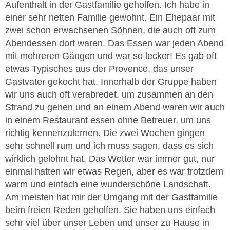
Aufenthalt in der Gastfamilie geholfen. Ich habe in
einer sehr netten Familie gewohnt. Ein Ehepaar mit
zwei schon erwachsenen Söhnen, die auch oft zum
Abendessen dort waren. Das Essen war jeden Abend
mit mehreren Gängen und war so lecker! Es gab oft
etwas Typisches aus der Provence, das unser
Gastvater gekocht hat. Innerhalb der Gruppe haben
wir uns auch oft verabredet, um zusammen an den
Strand zu gehen und an einem Abend waren wir auch
in einem Restaurant essen ohne Betreuer, um uns
richtig kennenzulernen. Die zwei Wochen gingen
sehr schnell rum und ich muss sagen, dass es sich
wirklich gelohnt hat. Das Wetter war immer gut, nur
einmal hatten wir etwas Regen, aber es war trotzdem
warm und einfach eine wunderschöne Landschaft.
Am meisten hat mir der Umgang mit der Gastfamilie
beim freien Reden geholfen. Sie haben uns einfach
sehr viel über unser Leben und unser zu Hause in