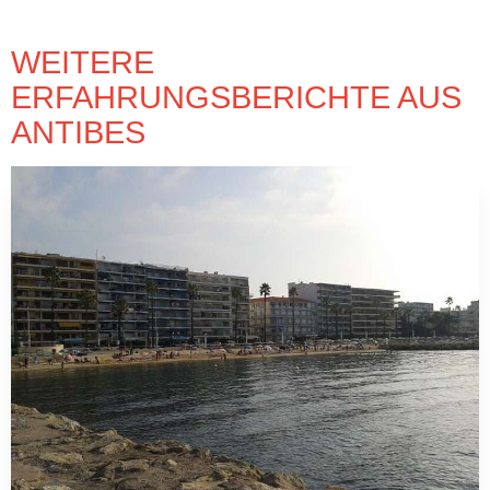
WEITERE
ERFAHRUNGSBERICHTE AUS
ANTIBES