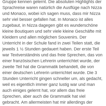
Gruppe kennen gelernt. Die absoluten Highlights der
Sprachreise waren natürlich die Ausflüge nach Nizza
und Monaco, wobei ich sagen muss, dass mir Nizza
sehr viel besser gefallen hat. In Monaco ist alles
zugebaut, in Nizza dagegen gibt es wunderschöne
kleine Boutiquen und sehr viele kleine Geschäfte mit
Kleidern und allen möglichen Souvenirs. Der
Unterricht in der Schule fand in zwei Teilen statt, die
jeweils 1 ½ Stunden gedauert haben. Der erste Teil
war Textverständnis und das freie Sprechen, das von
einer französischen Lehrerin unterrichtet wurde, der
zweite Teil hat die Grammatik behandelt, die von
einer deutschen Lehrerin unterrichtet wurde. Die 3
Stunden Unterricht gingen schneller um, als gedacht,
weil es eigentlich immer ganz lustig war und man
auch einiges gelernt hat, vor allem das freie
Sprechen, aber auch die Grammatik hat viel
gebracht. Am allermeisten hat mir allerdings der