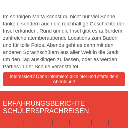
Im sonnigen Malta kannst du nicht nur viel Sonne
tanken, sondern auch die reichhaltige Geschichte der
Insel erkunden. Rund um die Insel gibt es außerdem
zahlreiche atemberaubende Locations zum Baden
und für tolle Fotos. Abends geht es dann mit den
anderen Sprachschülern aus aller Welt in die Stadt
um den Tag ausklingen zu lassen, oder es werden
Parties in der Schule veranstaltet.
Interessiert? Dann informiere dich hier und starte dein
Abenteuer!
ERFAHRUNGSBERICHTE
SCHÜLERSPRACHREISEN
England
|
Frankreich
|
Irland
|
Kanada
|
Malta
|