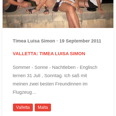
Timea Luisa Simon
·
19 September 2011
VALLETTA: TIMEA LUISA SIMON
Sommer - Sonne - Nachtleben - Englisch
lernen 31 Juli , Sonntag. Ich saß mit
meinen zwei besten Freundinnen im
Flugzeug…
Valletta
Malta