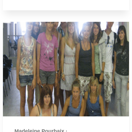
Madeleine Pourbaix
·