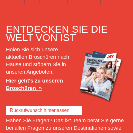
Spanien
|
USA
|
Australien
|
Neuseeland
|
Schottland
Hier gibts alle Infos zu Schülersprachreisen
ENTDECKEN SIE DIE
WELT VON IST
Holen Sie sich unsere
aktuellen Broschüren nach
Hause und stöbern Sie in
unseren Angeboten.
Hier geht's zu unseren
Broschüren
Rückrufwunsch hinterlassen
Haben Sie Fragen? Das iSt-Team berät Sie gerne
bei allen Fragen zu unseren Destinationen sowie