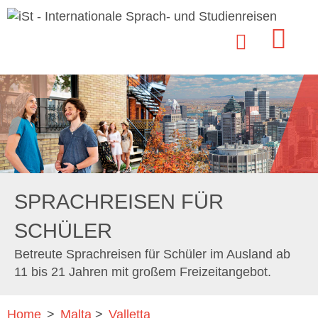
SPRACHREISEN FÜR
SCHÜLER
Betreute Sprachreisen für Schüler im Ausland ab
11 bis 21 Jahren mit großem Freizeitangebot.
Home
>
Malta
>
Valletta