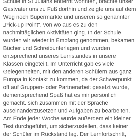
Schule in St Julians entfernt wohnten, brachte unser
Gastvater uns zu Fuß dorthin und zeigte uns auf dem
Weg noch Supermärkte und unseren so genannten
„Pick-up Point“, von wo aus es zu den
nachmittäglichen Aktivitäten ging. In der Schule
wurden wir wieder in Empfang genommen, bekamen
Bücher und Schreibunterlagen und wurden
entsprechend unseres Lernstandes in unsere
Klassen eingeteilt. Im Unterricht gab es viele
Gelegenheiten, mit den anderen Schülern aus ganz
Europa in Kontakt zu kommen, da der Schwerpunkt
oft auf Gruppen- oder Partnerarbeit gesetzt wurde,
dementsprechend Spaß hat es mir persönlich
gemacht, sich zusammen mit der Sprache
auseinanderzusetzen und Aufgaben zu bearbeiten.
Am Ende jeder Woche wurde außerdem ein kleiner
Test durchgeführt, um sicherzustellen, dass keiner
der Schüler im Rückstand lag. Der Lernfortschritt,