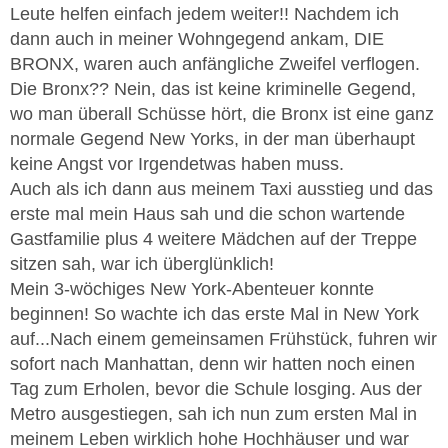
Leute helfen einfach jedem weiter!! Nachdem ich
dann auch in meiner Wohngegend ankam, DIE
BRONX, waren auch anfängliche Zweifel verflogen.
Die Bronx?? Nein, das ist keine kriminelle Gegend,
wo man überall Schüsse hört, die Bronx ist eine ganz
normale Gegend New Yorks, in der man überhaupt
keine Angst vor Irgendetwas haben muss.
Auch als ich dann aus meinem Taxi ausstieg und das
erste mal mein Haus sah und die schon wartende
Gastfamilie plus 4 weitere Mädchen auf der Treppe
sitzen sah, war ich überglünklich!
Mein 3-wöchiges New York-Abenteuer konnte
beginnen! So wachte ich das erste Mal in New York
auf...Nach einem gemeinsamen Frühstück, fuhren wir
sofort nach Manhattan, denn wir hatten noch einen
Tag zum Erholen, bevor die Schule losging. Aus der
Metro ausgestiegen, sah ich nun zum ersten Mal in
meinem Leben wirklich hohe Hochhäuser und war