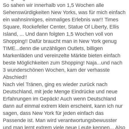
So sahen wir innerhalb von 1,5 Wochen alle
Sehenswürdigkeiten New Yorks, was für mich einfach
ein wahnsinniges, einmaliges Erlebnis war!! Times
Square, Rockefeller Center, Statue Of Liberty, Ellis
Island, ... Und dann folgten 1,5 Wochen voll von
Shopping!! Dafür braucht man in New York genug
TIME...denn die unzähligen Outlets, billigen
Markenläden und vereinzelte Märkte bieten einfach
beste Möglichkeiten zum Shopping! Naja...und nach
3 wunderschönen Wochen, kam der verhasste
Abschied!!
Nach viel Tränen, ging es wieder zurück nach
Deutschland, mit jede Menge Eindrücke und neue
Erfahrungen im Gepäck! Auch wenn Deutschland
dann auf einmal extrem klein erscheint, kann ich nur
sagen, dass New York für jeden einfach das
Passende ist. Man wird verantwortungsbewusster
und man lernt extrem viele neue Leute kennen... Also