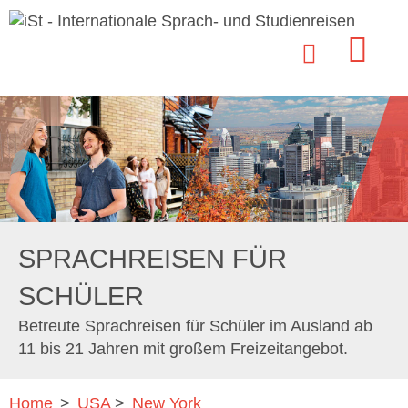
SPRACHREISEN FÜR
SCHÜLER
Betreute Sprachreisen für Schüler im Ausland ab
11 bis 21 Jahren mit großem Freizeitangebot.
Home
>
USA
>
New York