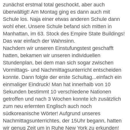
zunächst erstmal total geschockt, aber auch
überwältigt! Am Montag ging es dann auch mit
Schule los. Naja einer etwas anderen Schule dann
wohl eher. Unsere Schule befand sich mitten in
Manhattan, im 63. Stock des Empire State Buildings!
Das war einfach der Wahnsinn.
Nachdem wir unseren Einstufungstest geschafft
hatten, bekamen wir unseren individuellen
Stundenplan, bei dem man sich sogar zwischen
Vormittags- und Nachmittagsunterricht entscheiden
konnte. Dann folgte der erste Schultag...einfach ein
einmaliger Eindruck! Man hat innerhalb von 10
Sekunden bestimmt 10 verschiedene Nationen
getroffen und nach 3 Wochen konnte ich zusätzlich
zum neu erlernten Englisch auch noch
südkoreanische Wörter! Aufgrund unseres
Nachmittagsunterrichtes, der 15Uhr begann, hatten
wir genug Zeit um in Ruhe New York zu erkunden!