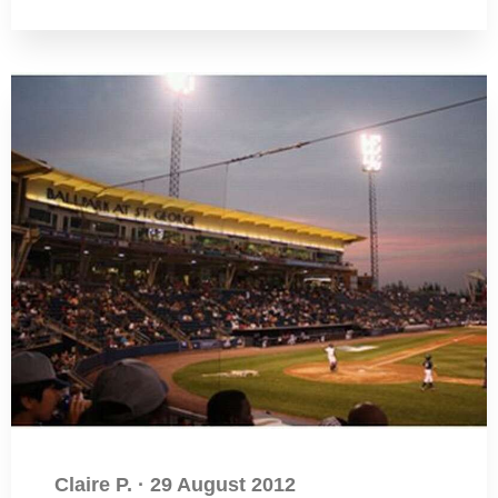
Claire P.
·
29 August 2012