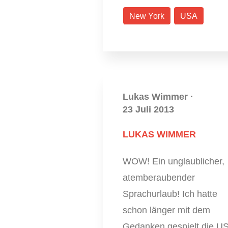
New York
USA
Lukas Wimmer
·
23 Juli 2013
LUKAS WIMMER
WOW! Ein unglaublicher,
atemberaubender
Sprachurlaub! Ich hatte
schon länger mit dem
Gedanken gespielt die U