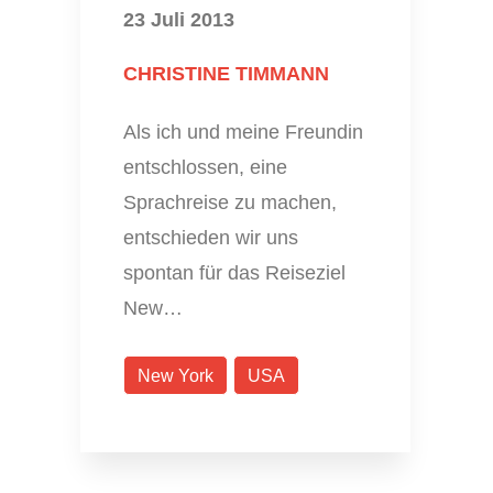
23 Juli 2013
CHRISTINE TIMMANN
Als ich und meine Freundin
entschlossen, eine
Sprachreise zu machen,
entschieden wir uns
spontan für das Reiseziel
New…
New York
USA