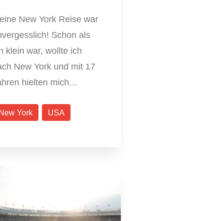
eine New York Reise war
nvergesslich! Schon als
h klein war, wollte ich
ach New York und mit 17
ahren hielten mich…
New York
USA