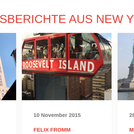
SBERICHTE AUS NEW 
10 November 2015
2
FELIX FROMM
M