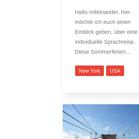
Hallo miteinander, hier
möchte ich euch einen
Einblick geben, über eine
individuelle Sprachreise.
Diese Sommerferien…
New York
USA