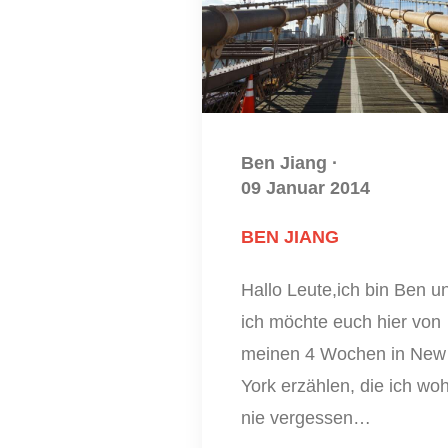
Ben Jiang
·
09 Januar 2014
BEN JIANG
Hallo Leute,ich bin Ben u
ich möchte euch hier von
meinen 4 Wochen in New
York erzählen, die ich woh
nie vergessen…