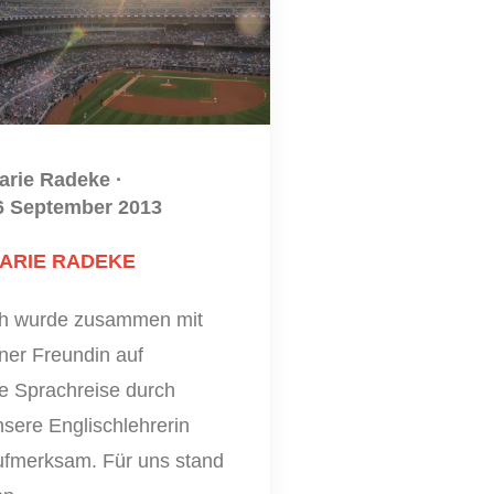
arie Radeke
·
6 September 2013
ARIE RADEKE
ch wurde zusammen mit
ner Freundin auf
ie Sprachreise durch
sere Englischlehrerin
ufmerksam. Für uns stand