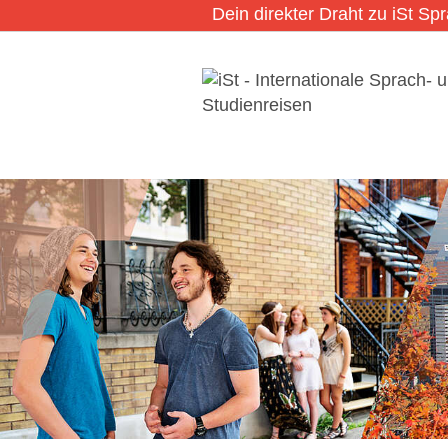
Dein direkter Draht zu iSt Sp