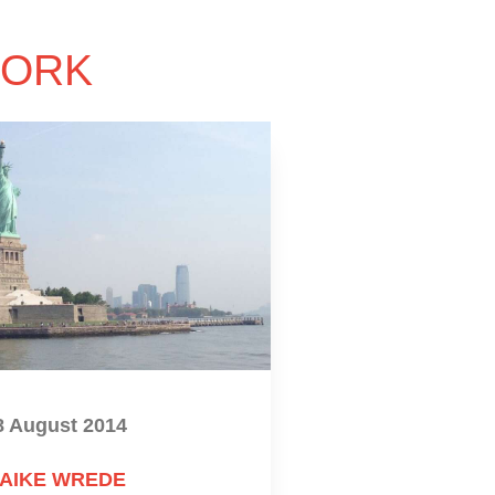
YORK
8 August 2014
AIKE WREDE