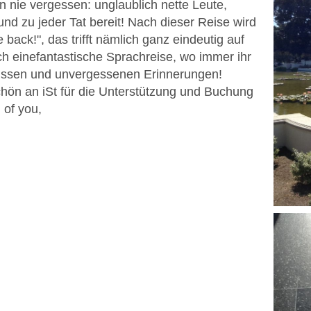
 nie vergessen: unglaublich nette Leute,
nd zu jeder Tat bereit! Nach dieser Reise wird
e back!", das trifft nämlich ganz eindeutig auf
ch einefantastische Sprachreise, wo immer ihr
ebnissen und unvergessenen Erinnerungen!
hön an iSt für die Unterstützung und Buchung
 of you,