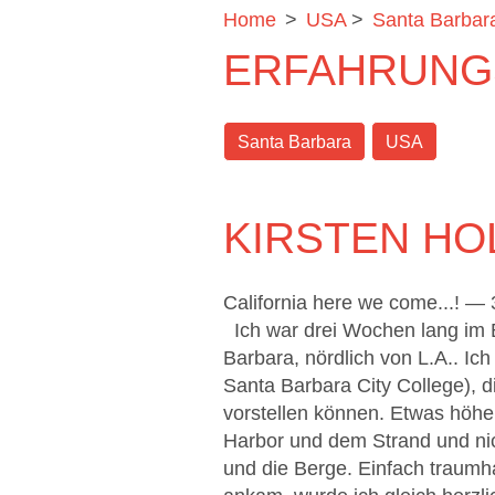
Home
>
USA
>
Santa Barbar
ERFAHRUNG
Santa Barbara
USA
KIRSTEN HO
California here we come...! 
Ich war drei Wochen lang im B
Barbara, nördlich von L.A.. Ic
Santa Barbara City College), d
vorstellen können. Etwas höher
Harbor und dem Strand und nic
und die Berge. Einfach traumha