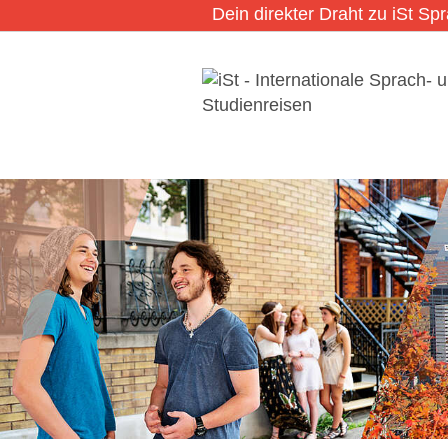
Dein direkter Draht zu iSt Sp