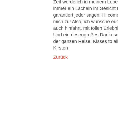
Zeit werde ich in meinem Leben
immer ein Lächeln im Gesicht u
garantiert jeder sagen:"I'll com
mich zu! Also, ich wünsche eu
auch hinfahrt, mit tollen Erl
Und ein riesengroßes Dankesc
der ganzen Reise! Kisses to all
Kirsten
Zurück