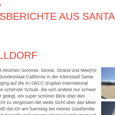
a
SBERICHTE AUS SANTA
LLDORF
— 3 Wochen Sommer, Sonne, Strand und Mee(h)r
undesstaat California in der Kleinstadt Santa
h ging auf die KI SBCC (Kaplan International
ie schönste Schule, die sich andere nur schwer
 gelegt, ein super schöner Blick über den
ht zu vergessen die weite Sicht über das Meer
ft! Als ich am Samstag bei meiner Gastfamilie