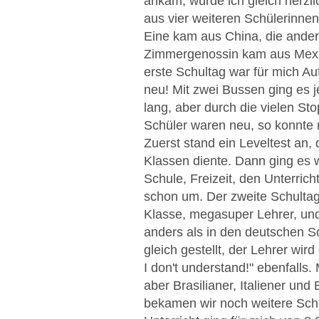
ankam, wurde ich gleich herzl
aus vier weiteren Schülerinnen
Eine kam aus China, die ander
Zimmergenossin kam aus Mexiko
erste Schultag war für mich Au
neu! Mit zwei Bussen ging es 
lang, aber durch die vielen Sto
Schüler waren neu, so konnte 
Zuerst stand ein Leveltest an,
Klassen diente. Dann ging es w
Schule, Freizeit, den Unterric
schon um. Der zweite Schultag,
Klasse, megasuper Lehrer, und 
anders als in den deutschen Sc
gleich gestellt, der Lehrer wir
I don't understand!" ebenfalls
aber Brasilianer, Italiener und
bekamen wir noch weitere Schü