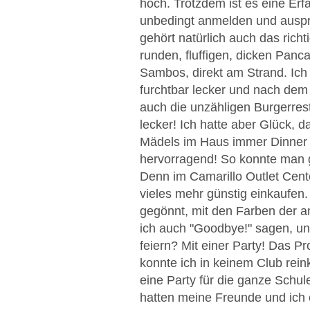
hoch. Trotzdem ist es eine Erf
unbedingt anmelden und auspr
gehört natürlich auch das ric
runden, fluffigen, dicken Panc
Sambos, direkt am Strand. Ich
furchtbar lecker und nach dem
auch die unzähligen Burgerrest
lecker! Ich hatte aber Glück,
Mädels im Haus immer Dinner 
hervorragend! So konnte man g
Denn im Camarillo Outlet Cen
vieles mehr günstig einkaufen
gegönnt, mit den Farben der 
ich auch "Goodbye!" sagen, u
feiern? Mit einer Party! Das Pr
konnte ich in keinem Club rei
eine Party für die ganze Schule
hatten meine Freunde und ich