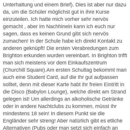
Unterhaltung und einem Brief). Dies ist aber nur dazu
da, um die Schüler möglichst gut in ihre Kurse
einzuteilen. Ich hatte mich vorher sehr nervös
gemacht , aber im Nachhinein kann ich euch nur
sagen, dass es keinen Grund gibt sich nervös
zumachen! In der Schule habe ich direkt Kontakt zu
anderen geknüpft! Die ersten Verabredungen zum
Brighton erkunden wurden vereinbart. In Brighton trifft
man sich meistens vor dem Einkaufszentrum
(Churchill Square).Am ersten Schultag bekommt man
auch eine Student Card, auf die Ihr gut aufpassen
solltet, denn mit dieser Karte habt ihr freien Eintritt in
die Disco (Babylon Lounge), welche direkt am Strand
gelegen ist! Um allerdings an alkoholische Getränke
oder in andere Nachtclubs zu kommen, müsst Ihr
mindestens 18 sein! In diesem Punkt sie die
Engländer sehr streng! Aber natürlich gibt es etliche
Alternativen (Pubs oder man setzt sich einfach an