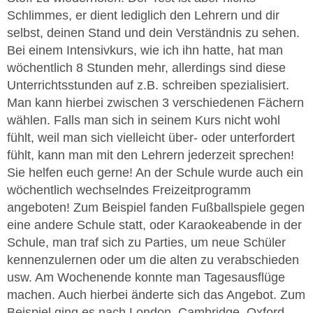
Schlimmes, er dient lediglich den Lehrern und dir
selbst, deinen Stand und dein Verständnis zu sehen.
Bei einem Intensivkurs, wie ich ihn hatte, hat man
wöchentlich 8 Stunden mehr, allerdings sind diese
Unterrichtsstunden auf z.B. schreiben spezialisiert.
Man kann hierbei zwischen 3 verschiedenen Fächern
wählen. Falls man sich in seinem Kurs nicht wohl
fühlt, weil man sich vielleicht über- oder unterfordert
fühlt, kann man mit den Lehrern jederzeit sprechen!
Sie helfen euch gerne! An der Schule wurde auch ein
wöchentlich wechselndes Freizeitprogramm
angeboten! Zum Beispiel fanden Fußballspiele gegen
eine andere Schule statt, oder Karaokeabende in der
Schule, man traf sich zu Parties, um neue Schüler
kennenzulernen oder um die alten zu verabschieden
usw. Am Wochenende konnte man Tagesausflüge
machen. Auch hierbei änderte sich das Angebot. Zum
Beispiel ging es nach London, Cambridge, Oxford.