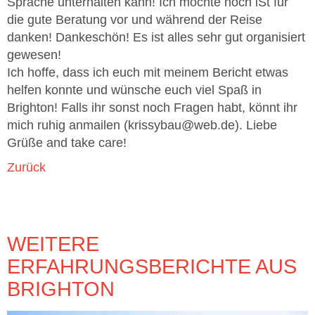
Sprache unterhalten kann! Ich möchte noch iSt für
die gute Beratung vor und während der Reise
danken! Dankeschön! Es ist alles sehr gut organisiert
gewesen!
Ich hoffe, dass ich euch mit meinem Bericht etwas
helfen konnte und wünsche euch viel Spaß in
Brighton! Falls ihr sonst noch Fragen habt, könnt ihr
mich ruhig anmailen (krissybau@web.de). Liebe
Grüße and take care!
Zurück
WEITERE
ERFAHRUNGSBERICHTE AUS
BRIGHTON