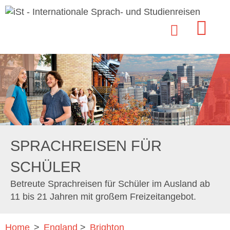
SPRACHREISEN FÜR
SCHÜLER
Betreute Sprachreisen für Schüler im Ausland ab
11 bis 21 Jahren mit großem Freizeitangebot.
Home
>
England
>
Brighton