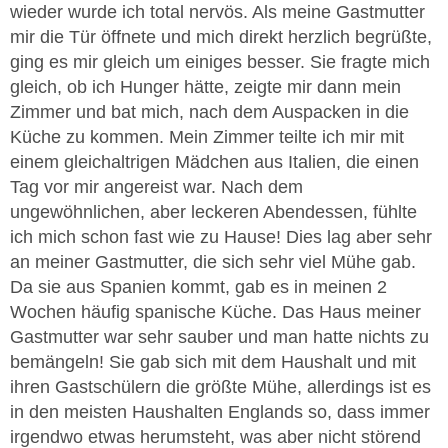
wieder wurde ich total nervös. Als meine Gastmutter
mir die Tür öffnete und mich direkt herzlich begrüßte,
ging es mir gleich um einiges besser. Sie fragte mich
gleich, ob ich Hunger hätte, zeigte mir dann mein
Zimmer und bat mich, nach dem Auspacken in die
Küche zu kommen. Mein Zimmer teilte ich mir mit
einem gleichaltrigen Mädchen aus Italien, die einen
Tag vor mir angereist war. Nach dem
ungewöhnlichen, aber leckeren Abendessen, fühlte
ich mich schon fast wie zu Hause! Dies lag aber sehr
an meiner Gastmutter, die sich sehr viel Mühe gab.
Da sie aus Spanien kommt, gab es in meinen 2
Wochen häufig spanische Küche. Das Haus meiner
Gastmutter war sehr sauber und man hatte nichts zu
bemängeln! Sie gab sich mit dem Haushalt und mit
ihren Gastschülern die größte Mühe, allerdings ist es
in den meisten Haushalten Englands so, dass immer
irgendwo etwas herumsteht, was aber nicht störend