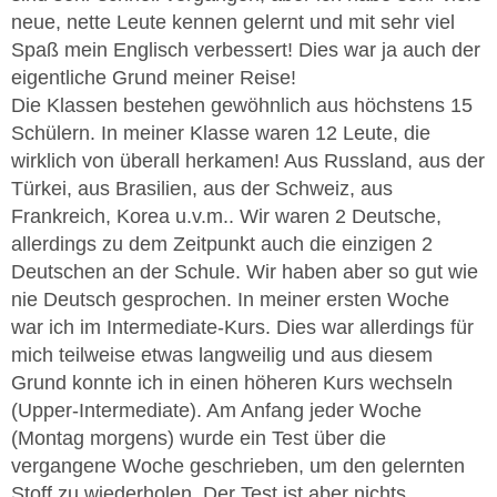
neue, nette Leute kennen gelernt und mit sehr viel
Spaß mein Englisch verbessert! Dies war ja auch der
eigentliche Grund meiner Reise!
Die Klassen bestehen gewöhnlich aus höchstens 15
Schülern. In meiner Klasse waren 12 Leute, die
wirklich von überall herkamen! Aus Russland, aus der
Türkei, aus Brasilien, aus der Schweiz, aus
Frankreich, Korea u.v.m.. Wir waren 2 Deutsche,
allerdings zu dem Zeitpunkt auch die einzigen 2
Deutschen an der Schule. Wir haben aber so gut wie
nie Deutsch gesprochen. In meiner ersten Woche
war ich im Intermediate-Kurs. Dies war allerdings für
mich teilweise etwas langweilig und aus diesem
Grund konnte ich in einen höheren Kurs wechseln
(Upper-Intermediate). Am Anfang jeder Woche
(Montag morgens) wurde ein Test über die
vergangene Woche geschrieben, um den gelernten
Stoff zu wiederholen. Der Test ist aber nichts