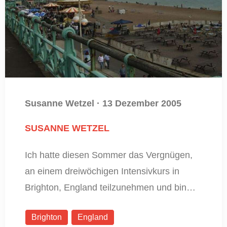
Susanne Wetzel
·
13 Dezember 2005
SUSANNE WETZEL
Ich hatte diesen Sommer das Vergnügen,
an einem dreiwöchigen Intensivkurs in
Brighton, England teilzunehmen und bin…
Brighton
England