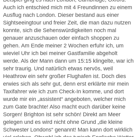
Auch ich entschied mich mit 4 Freundinnen zu einem
Ausflug nach London. Dieser bestand aus einer
Sightseeingtour und freier Zeit, die man dazu nutzen
konnte, sich die Sehenswürdigkeiten noch mal
genauer anzuschauen oder einfach shoppen zu
gehen. Am Ende meiner 2 Wochen erfuhr ich, um
wieviel Uhr ich bei meiner Gastfamilie abgeholt
werde. Als der Mann dann um 15:15 klingelte, war ich
sehr traurig. Und natürlich etwas nervös, weil
Heathrow ein sehr großer Flughafen ist. Doch dies
erwies sich als sehr gut, denn erst erklärte mir mein
Taxifahrer wie ich zum Check-In komme, und dort
wurde mir ein „assistent“ angeboten, welcher mich
zum Gate brachte! Also macht euch darüber keine
Sorgen! Brighton ist sehr schön! Direkt am Meer
gelegen und es wird nicht ohne Grund „die kleine
Schwester Londons“ genannt! Man kann dort wirklich