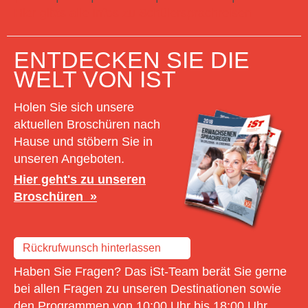
Hier gibts alle Infos zu Schülersprachreisen
ENTDECKEN SIE DIE
WELT VON IST
Holen Sie sich unsere
aktuellen Broschüren nach
Hause und stöbern Sie in
unseren Angeboten.
Hier geht's zu unseren
Broschüren
Rückrufwunsch hinterlassen
Haben Sie Fragen? Das iSt-Team berät Sie gerne
bei allen Fragen zu unseren Destinationen sowie
den Programmen von 10:00 Uhr bis 18:00 Uhr.