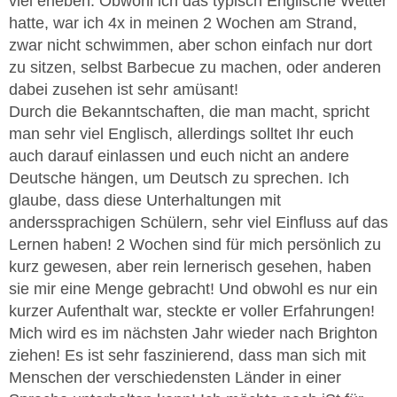
viel erleben. Obwohl ich das typisch Englische Wetter
hatte, war ich 4x in meinen 2 Wochen am Strand,
zwar nicht schwimmen, aber schon einfach nur dort
zu sitzen, selbst Barbecue zu machen, oder anderen
dabei zusehen ist sehr amüsant!
Durch die Bekanntschaften, die man macht, spricht
man sehr viel Englisch, allerdings solltet Ihr euch
auch darauf einlassen und euch nicht an andere
Deutsche hängen, um Deutsch zu sprechen. Ich
glaube, dass diese Unterhaltungen mit
anderssprachigen Schülern, sehr viel Einfluss auf das
Lernen haben! 2 Wochen sind für mich persönlich zu
kurz gewesen, aber rein lernerisch gesehen, haben
sie mir eine Menge gebracht! Und obwohl es nur ein
kurzer Aufenthalt war, steckte er voller Erfahrungen!
Mich wird es im nächsten Jahr wieder nach Brighton
ziehen! Es ist sehr faszinierend, dass man sich mit
Menschen der verschiedensten Länder in einer