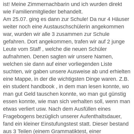
ist! Meine Zimmernachbarin und ich wurden direkt
wie Familienmitglieder behandelt.
Am 25.07. ging es dann zur Schule! Da nur 4 Häuser
weiter noch eine Austauschschülerin angekommen
war, wurden wir alle 3 zusammen zur Schule
gefahren. Dort angekommen, trafen wir auf 2 junge
Leute vom Staff , welche die neuen Schüler
aufnahmen. Denen sagten wir unsere Namen,
welchen sie dann auf einer vorliegenden Liste
suchten, wir gaben unsere Ausweise ab und erhielten
eine Mappe, in der die wichtigsten Dinge waren. Z.B.
ein student handbook , in dem man lesen konnte, wo
man gut Geld tauschen konnte, wo man gut günstig
essen konnte, wie man sich verhalten soll, wenn man
etwas verliert usw. Nach dem Ausfüllen eines
Fragebogens bezüglich unserer Aufenthaltsdauer,
fand ein kleiner Einstufungstest statt. Dieser bestand
aus 3 Teilen (einem Grammatiktest, einer