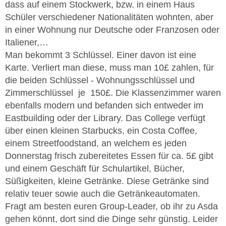
dass auf einem Stockwerk, bzw. in einem Haus
Schüler verschiedener Nationalitäten wohnten, aber
in einer Wohnung nur Deutsche oder Franzosen oder
Italiener,…
Man bekommt 3 Schlüssel. Einer davon ist eine
Karte. Verliert man diese, muss man 10£ zahlen, für
die beiden Schlüssel - Wohnungsschlüssel und
Zimmerschlüssel je 150£. Die Klassenzimmer waren
ebenfalls modern und befanden sich entweder im
Eastbuilding oder der Library. Das College verfügt
über einen kleinen Starbucks, ein Costa Coffee,
einem Streetfoodstand, an welchem es jeden
Donnerstag frisch zubereitetes Essen für ca. 5£ gibt
und einem Geschäft für Schulartikel, Bücher,
Süßigkeiten, kleine Getränke. Diese Getränke sind
relativ teuer sowie auch die Getränkeautomaten.
Fragt am besten euren Group-Leader, ob ihr zu Asda
gehen könnt, dort sind die Dinge sehr günstig. Leider