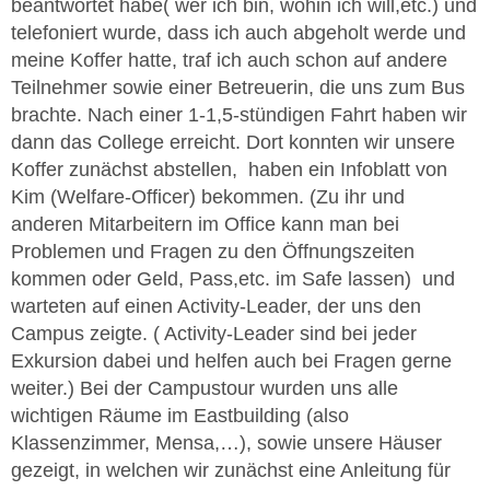
beantwortet habe( wer ich bin, wohin ich will,etc.) und
telefoniert wurde, dass ich auch abgeholt werde und
meine Koffer hatte, traf ich auch schon auf andere
Teilnehmer sowie einer Betreuerin, die uns zum Bus
brachte. Nach einer 1-1,5-stündigen Fahrt haben wir
dann das College erreicht. Dort konnten wir unsere
Koffer zunächst abstellen, haben ein Infoblatt von
Kim (Welfare-Officer) bekommen. (Zu ihr und
anderen Mitarbeitern im Office kann man bei
Problemen und Fragen zu den Öffnungszeiten
kommen oder Geld, Pass,etc. im Safe lassen) und
warteten auf einen Activity-Leader, der uns den
Campus zeigte. ( Activity-Leader sind bei jeder
Exkursion dabei und helfen auch bei Fragen gerne
weiter.) Bei der Campustour wurden uns alle
wichtigen Räume im Eastbuilding (also
Klassenzimmer, Mensa,…), sowie unsere Häuser
gezeigt, in welchen wir zunächst eine Anleitung für