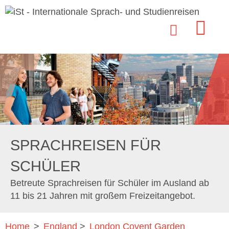
SPRACHREISEN FÜR
SCHÜLER
Betreute Sprachreisen für Schüler im Ausland ab
11 bis 21 Jahren mit großem Freizeitangebot.
Home
>
England
>
London Covent Garden