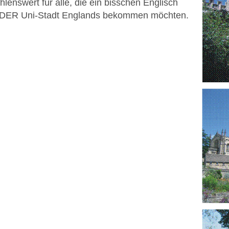
enswert für alle, die ein bisschen Englisch
n DER Uni-Stadt Englands bekommen möchten.