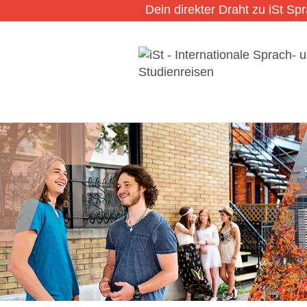
Dein direkter Draht zu iSt Sp