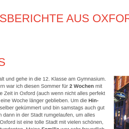
SBERICHTE AUS OXFO
S
lt und gehe in die 12. Klasse am Gymnasium.
rn war ich diesen Sommer für
2 Wochen
mit
lle Zeit in Oxford (auch wenn nicht alles perfekt
 eine Woche länger geblieben. Um die
Hin-
selber gekümmert und bin samstags auch gut
dann in der Stadt rumgelaufen, um alles
ford ist eine tolle Stadt mit vielen schönen,