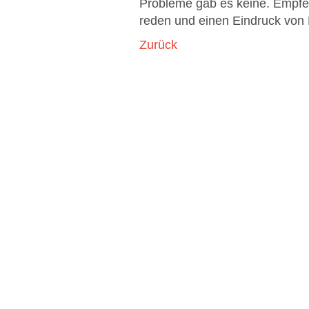
Probleme gab es keine. Empfehl
reden und einen Eindruck vo
Zurück