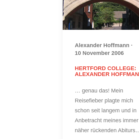
Alexander Hoffmann
·
10 November 2006
HERTFORD COLLEGE:
ALEXANDER HOFFMA
… genau das! Mein
Reisefieber plagte mich
schon seit langem und in
Anbetracht meines immer
näher rückenden Abiturs