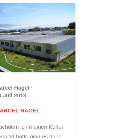
arcel Hagel
·
3 Juli 2013
ARCEL HAGEL
achdem ich meinen Koffer
epackt hatte ging es dann