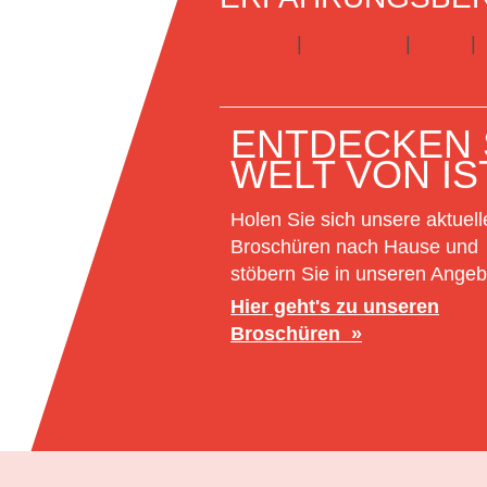
England
|
Frankreich
|
Irland
|
Infos zu Schülersprachreisen
ENTDECKEN S
WELT VON IS
Holen Sie sich unsere aktuell
Broschüren nach Hause und
stöbern Sie in unseren Angeb
Hier geht's zu unseren
Broschüren