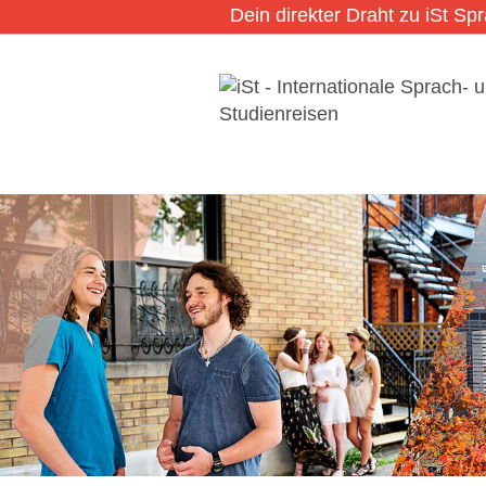
Dein direkter Draht zu iSt Sp