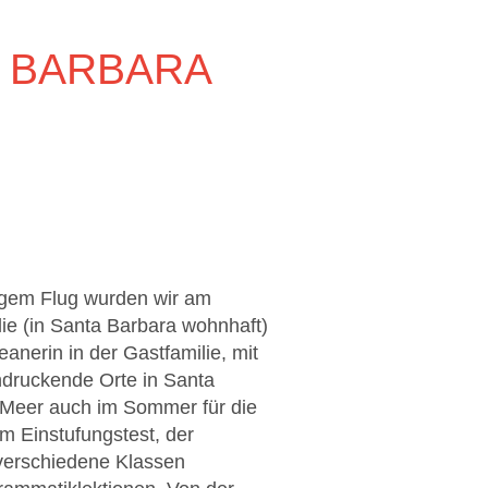
 BARBARA
digem Flug wurden wir am
ie (in Santa Barbara wohnhaft)
eanerin in der Gastfamilie, mit
ndruckende Orte in Santa
as Meer auch im Sommer für die
m Einstufungstest, der
 verschiedene Klassen