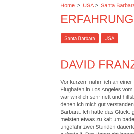
Home
>
USA
>
Santa Barbar
ERFAHRUNG
Santa Barbara
USA
DAVID FRAN
Vor kurzem nahm ich an einer
Flughafen in Los Angeles vom 
war wirklich sehr nett und hilf
denen ich mich gut verstanden
Barbara. Ich hatte das Glück, 
meisten etwas zu kalt um bade
ungefähr zwei Stunden dauerte