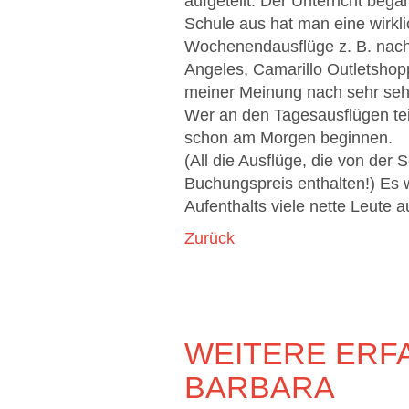
aufgeteilt. Der Unterricht be
Schule aus hat man eine wirkl
Wochenendausflüge z. B. nach
Angeles, Camarillo Outletshop
meiner Meinung nach sehr seh
Wer an den Tagesausflügen tei
schon am Morgen beginnen.
(All die Ausflüge, die von der
Buchungspreis enthalten!) Es 
Aufenthalts viele nette Leute a
Zurück
WEITERE ERF
BARBARA