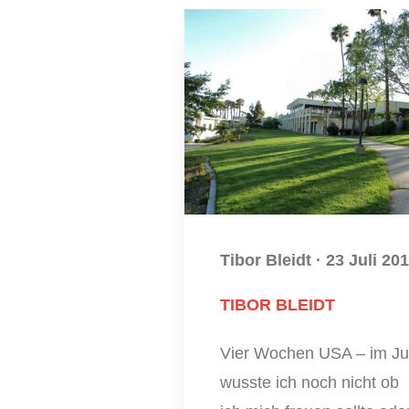
Tibor Bleidt
·
23 Juli 20
TIBOR BLEIDT
Vier Wochen USA – im Jul
wusste ich noch nicht ob