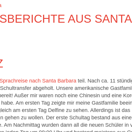
a
SBERICHTE AUS SANTA
Z
Sprachreise nach Santa Barbara
teil. Nach ca. 11 stün
Schultransfer abgeholt. Unsere amerikanische Gastfamil
sbereit! Außer mir waren noch eine Chinesin und eine Kor
 habe. Am ersten Tag zeigte mir meine Gastfamilie beei
gleich am ersten Tag Delfine zu sehen. Allerdings ist d
n gehen zu wollen. Der erste Schultag bestand aus eine
. Am Nachmittag wurden dann all die neuen Schüler in