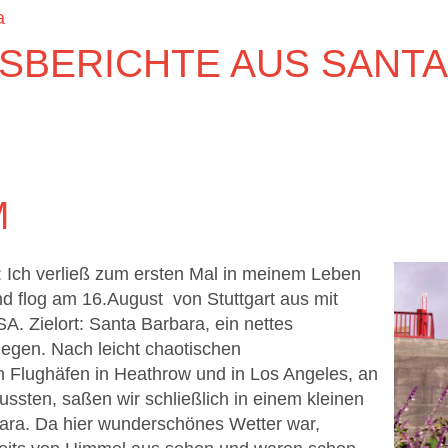
a
SBERICHTE AUS SANTA
M
 Ich verließ zum ersten Mal in meinem Leben
d flog am 16.August von Stuttgart aus mit
A. Zielort: Santa Barbara, ein nettes
legen. Nach leicht chaotischen
 Flughäfen in Heathrow und in Los Angeles, an
ssten, saßen wir schließlich in einem kleinen
ara. Da hier wunderschönes Wetter war,