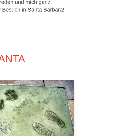
zureden und mich ganz
er Besuch in Santa Barbara!
ANTA