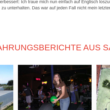
erbessert: Ich traue mich nun einfach auf Englisch los
zu unterhalten. Das war auf jeden Fall nicht mein letzt
AHRUNGSBERICHTE AUS S