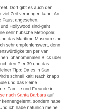
reet. Dort gibt es auch den
viel Zeit verbringen kann. An
e Faust angesehen.
 und Hollywood sind-geht
ine sehr hübsche Metropole;
 und das Maritime Museum sind
auch sehr empfehlenswert, denn
enswürdigkeiten per Van
einen phänomenalen Blick über
 Auch den Pier 39 und das
leiner Tipp: Da es in San
ird’s schnell kalt! Nach knapp
ule und das kleine
ine Familie und Freunde in
ise nach Santa Barbara
auf
ur kennengelernt, sondern habe
 Und ich habe natürlich meine