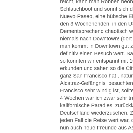
reicht, kann man Robben beoba
Schlauchboot und sonnt sich do
Nuevo-Paseo, eine hübsche Ein
den 3 Wochenenden in den US
Dementsprechend chaotisch war
niemals nach Downtown! (dort 
man kommt in Downtown gut zu
definitiv einen Besuch wert. 
so konnten wir entspannt mit 
erkunden und sahen so die Ci
ganz San Francisco hat , natür
Alcatraz-Gefängnis besuchten w
Francisco sehr windig ist, sol
4 Wochen war ich zwar sehr tr
kalifornische Paradies zurück
Deutschland wiederzusehen. 
jeden Fall die Reise wert war,
nun auch neue Freunde aus Asie