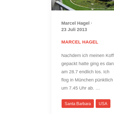
Marcel Hagel
·
23 Juli 2013
MARCEL HAGEL
Nachdem ich meinen Koff
gepackt hatte ging es da
am 28.7 endlich los. Ich
flog in München pünktlich
um 7.45 Uhr ab. …
Santa Barbara
USA