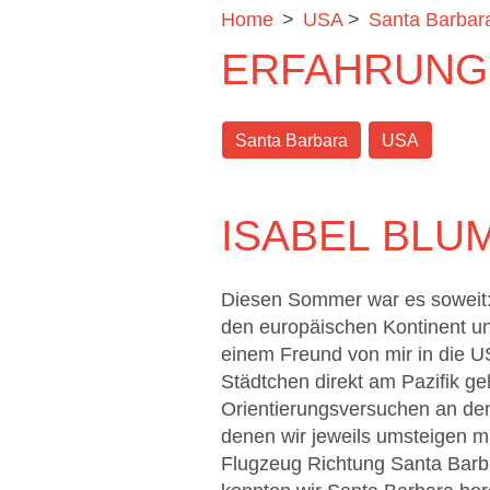
Home
>
USA
>
Santa Barbar
ERFAHRUNG
Santa Barbara
USA
ISABEL BLU
Diesen Sommer war es soweit:
den europäischen Kontinent un
einem Freund von mir in die US
Städtchen direkt am Pazifik ge
Orientierungsversuchen an den
denen wir jeweils umsteigen mu
Flugzeug Richtung Santa Barb