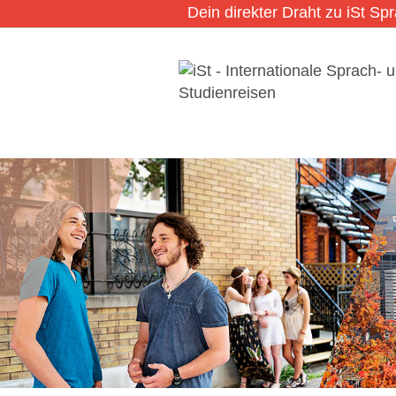
Dein direkter Draht zu iSt Sp