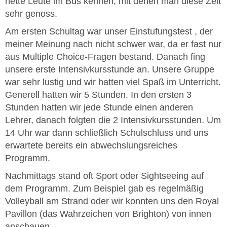
nette Leute im Bus kennen, mit denen man diese Zeit
sehr genoss.
Am ersten Schultag war unser Einstufungstest , der
meiner Meinung nach nicht schwer war, da er fast nur
aus Multiple Choice-Fragen bestand. Danach fing
unsere erste Intensivkursstunde an. Unsere Gruppe
war sehr lustig und wir hatten viel Spaß im Unterricht.
Generell hatten wir 5 Stunden. In den ersten 3
Stunden hatten wir jede Stunde einen anderen
Lehrer, danach folgten die 2 Intensivkursstunden. Um
14 Uhr war dann schließlich Schulschluss und uns
erwartete bereits ein abwechslungsreiches
Programm.
Nachmittags stand oft Sport oder Sightseeing auf
dem Programm. Zum Beispiel gab es regelmäßig
Volleyball am Strand oder wir konnten uns den Royal
Pavillon (das Wahrzeichen von Brighton) von innen
anschauen.