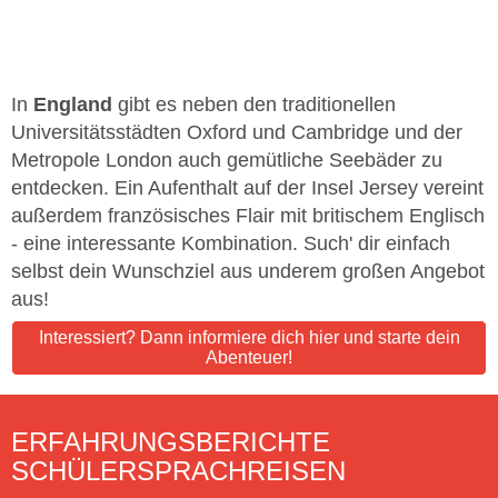
In
England
gibt es neben den traditionellen
Universitätsstädten Oxford und Cambridge und der
Metropole London auch gemütliche Seebäder zu
entdecken. Ein Aufenthalt auf der Insel Jersey vereint
außerdem französisches Flair mit britischem Englisch
- eine interessante Kombination. Such' dir einfach
selbst dein Wunschziel aus underem großen Angebot
aus!
Interessiert? Dann informiere dich hier und starte dein
Abenteuer!
ERFAHRUNGSBERICHTE
SCHÜLERSPRACHREISEN