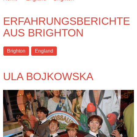
ERFAHRUNGSBERICHTE
AUS BRIGHTON
Brighton
England
ULA BOJKOWSKA