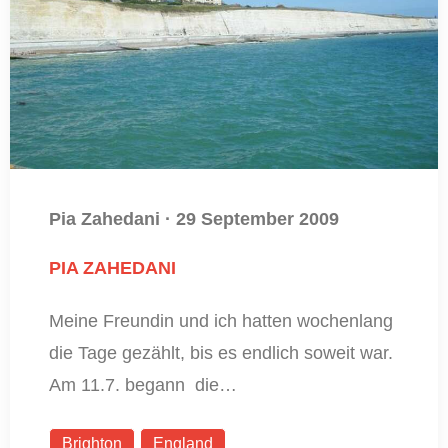
Pia Zahedani
·
29 September 2009
PIA ZAHEDANI
Meine Freundin und ich hatten wochenlang
die Tage gezählt, bis es endlich soweit war.
Am 11.7. begann die…
Brighton
England