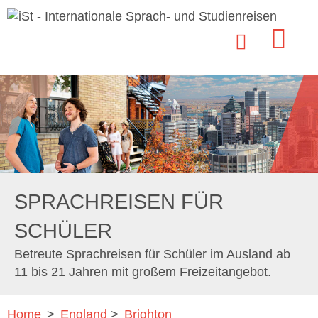
SPRACHREISEN FÜR
SCHÜLER
Betreute Sprachreisen für Schüler im Ausland ab
11 bis 21 Jahren mit großem Freizeitangebot.
Home
>
England
>
Brighton