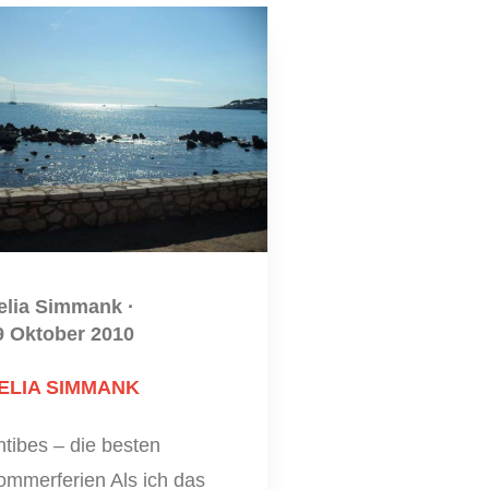
elia Simmank
·
9 Oktober 2010
ELIA SIMMANK
tibes – die besten
ommerferien Als ich das