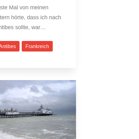
rste Mal von meinen
tern hörte, dass ich nach
tibes sollte, war…
Antibes
Frankreich