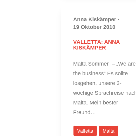
Anna Kiskämper
·
19 Oktober 2010
VALLETTA: ANNA
KISKÄMPER
Malta Sommer – „We are
the business” Es sollte
losgehen, unsere 3-
wöchige Sprachreise nac
Malta. Mein bester
Freund…
Valletta
Malta