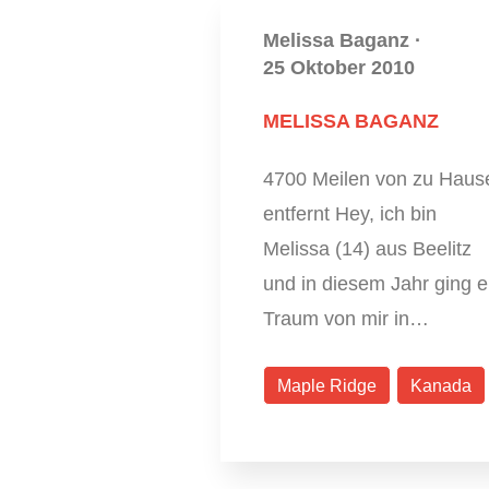
Melissa Baganz
·
25 Oktober 2010
MELISSA BAGANZ
4700 Meilen von zu Haus
entfernt Hey, ich bin
Melissa (14) aus Beelitz
und in diesem Jahr ging e
Traum von mir in…
Maple Ridge
Kanada