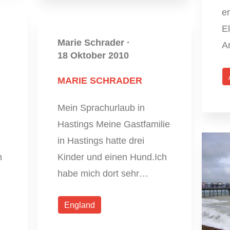
e
El
Marie Schrader
·
An
18 Oktober 2010
MARIE SCHRADER
Mein Sprachurlaub in
Hastings Meine Gastfamilie
in Hastings hatte drei
h
Kinder und einen Hund.Ich
habe mich dort sehr…
England