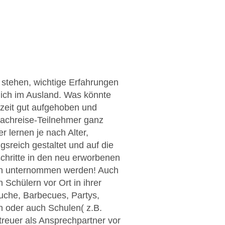
n stehen, wichtige Erfahrungen
ich im Ausland. Was könnte
rzeit gut aufgehoben und
rachreise-Teilnehmer ganz
r lernen je nach Alter,
sreich gestaltet und auf die
schritte in den neu erworbenen
ten unternommen werden! Auch
 Schülern vor Ort in ihrer
suche, Barbecues, Partys,
n oder auch Schulen( z.B.
treuer als Ansprechpartner vor