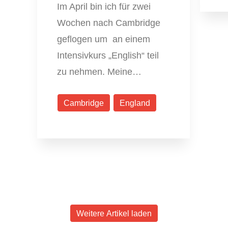
Im April bin ich für zwei
Wochen nach Cambridge
geflogen um an einem
Intensivkurs „English“ teil
zu nehmen. Meine…
Cambridge
England
Weitere Artikel laden