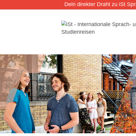
Dein direkter Draht zu iSt Sp