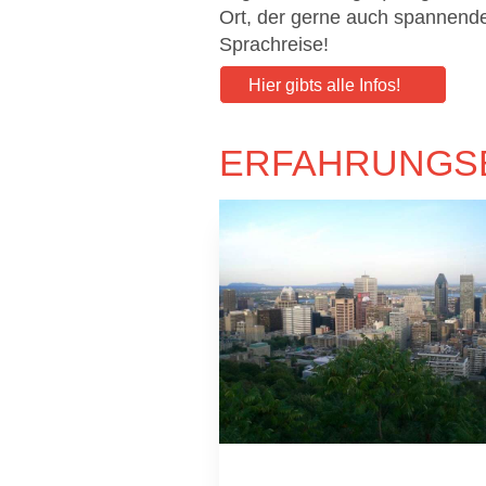
Ort, der gerne auch spannende T
Sprachreise!
Hier gibts alle Infos!
ERFAHRUNGS