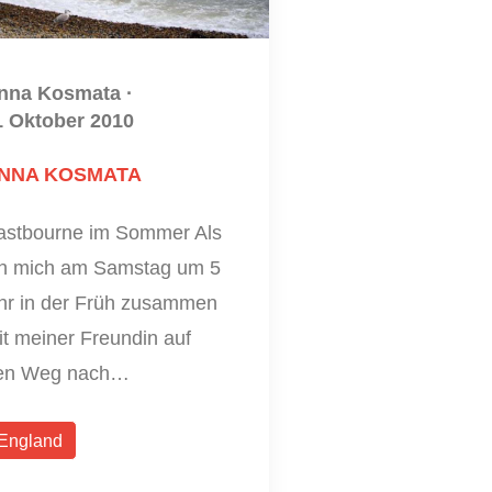
nna Kosmata
·
1 Oktober 2010
NNA KOSMATA
astbourne im Sommer Als
ch mich am Samstag um 5
hr in der Früh zusammen
it meiner Freundin auf
en Weg nach…
England