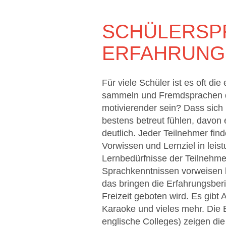
SCHÜLERSP
ERFAHRUNG
Für viele Schüler ist es oft d
sammeln und Fremdsprachen do
motivierender sein? Dass sich
bestens betreut fühlen, davon
deutlich. Jeder Teilnehmer find
Vorwissen und Lernziel in leis
Lernbedürfnisse der Teilnehmer
Sprachkenntnissen vorweisen 
das bringen die Erfahrungsberic
Freizeit geboten wird. Es gibt
Karaoke und vieles mehr. Die 
englische Colleges) zeigen die