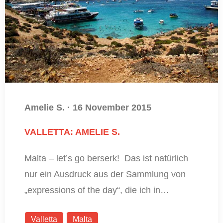
Amelie S.
·
16 November 2015
VALLETTA: AMELIE S.
Malta – let’s go berserk! Das ist natürlich
nur ein Ausdruck aus der Sammlung von
„expressions of the day“, die ich in…
Valletta
Malta