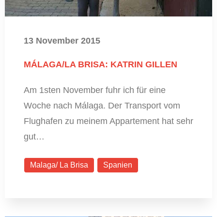
13 November 2015
MÁLAGA/LA BRISA: KATRIN GILLEN
Am 1sten November fuhr ich für eine
Woche nach Málaga. Der Transport vom
Flughafen zu meinem Appartement hat sehr
gut…
Malaga/ La Brisa
Spanien