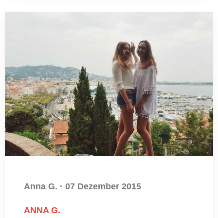
Anna G.
·
07 Dezember 2015
ANNA G.