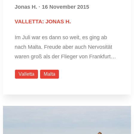
Jonas H.
·
16 November 2015
VALLETTA: JONAS H.
Im Juli war es dann so weit, es ging ab
nach Malta. Freude aber auch Nervosität
waren groß als der Flieger von Frankfurt…
Valletta
Malta