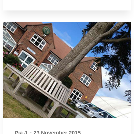
Pia J.
·
23 November 2015