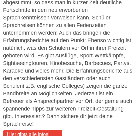
abgestimmt, so dass man in kurzer Zeit deutliche
Fortschritte in den neu erworbenen
Sprachkenntnissen vorweisen kann. Schüler
Sprachreisen können zu allen Ferienzeiten
unternommen werden! Auch das bringen die
Erfahrungsberichte auf den Punkt: Ebenso wichtig ist
natürlich, was den Schülern vor Ort in ihrer Freizeit
geboten wird. Es gibt Ausflüge, Sport-Wettkämpfe,
Sightseeingtouren, Kinobesuche, Barbecues, Partys,
Karaoke und vieles mehr. Die Erfahrungsberichte aus
den verschiedensten Gastländern oder auch
Schulen( z.B. englische Colleges) zeigen die ganze
Bandbreite an Möglichkeiten. Jederzeit ist ein
Betreuer als Ansprechpartner vor Ort, der gerne auch
spannende Tipps zur weiteren Freizeit-Gestaltung
gibt. Interessiert? Dann sichere dir jetzt deine
Sprachreise!
Hier gibts alle Infos!