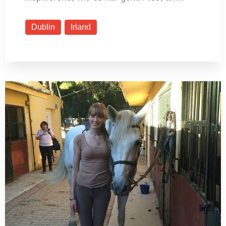
Dublin
Irland