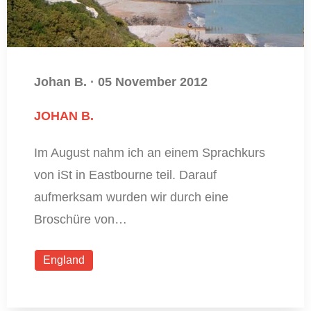
Johan B.
·
05 November 2012
JOHAN B.
Im August nahm ich an einem Sprachkurs
von iSt in Eastbourne teil. Darauf
aufmerksam wurden wir durch eine
Broschüre von…
England