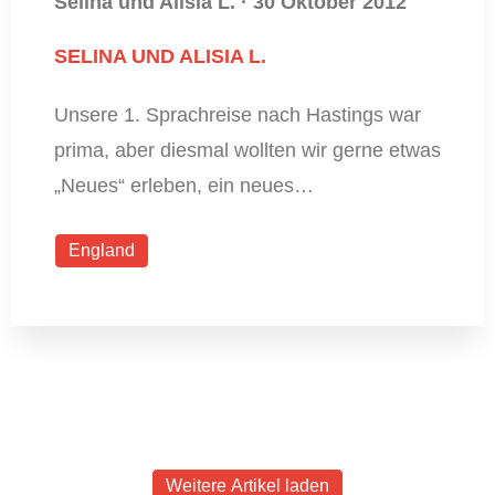
Selina und Alisia L.
·
30 Oktober 2012
SELINA UND ALISIA L.
Unsere 1. Sprachreise nach Hastings war
prima, aber diesmal wollten wir gerne etwas
„Neues“ erleben, ein neues…
England
Weitere Artikel laden