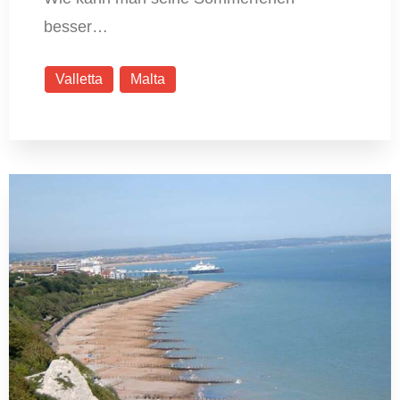
besser…
Valletta
Malta