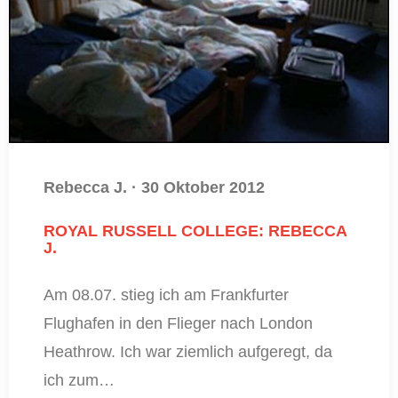
Rebecca J.
·
30 Oktober 2012
ROYAL RUSSELL COLLEGE: REBECCA
J.
Am 08.07. stieg ich am Frankfurter
Flughafen in den Flieger nach London
Heathrow. Ich war ziemlich aufgeregt, da
ich zum…