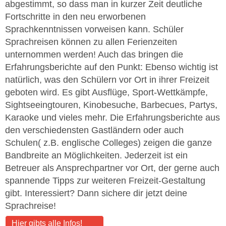
abgestimmt, so dass man in kurzer Zeit deutliche
Fortschritte in den neu erworbenen
Sprachkenntnissen vorweisen kann. Schüler
Sprachreisen können zu allen Ferienzeiten
unternommen werden! Auch das bringen die
Erfahrungsberichte auf den Punkt: Ebenso wichtig ist
natürlich, was den Schülern vor Ort in ihrer Freizeit
geboten wird. Es gibt Ausflüge, Sport-Wettkämpfe,
Sightseeingtouren, Kinobesuche, Barbecues, Partys,
Karaoke und vieles mehr. Die Erfahrungsberichte aus
den verschiedensten Gastländern oder auch
Schulen( z.B. englische Colleges) zeigen die ganze
Bandbreite an Möglichkeiten. Jederzeit ist ein
Betreuer als Ansprechpartner vor Ort, der gerne auch
spannende Tipps zur weiteren Freizeit-Gestaltung
gibt. Interessiert? Dann sichere dir jetzt deine
Sprachreise!
Hier gibts alle Infos!