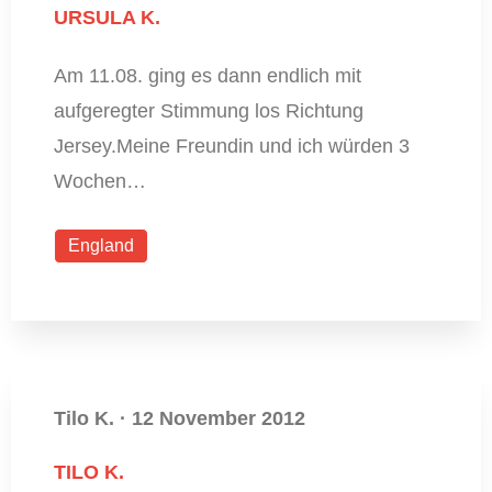
URSULA K.
Am 11.08. ging es dann endlich mit
aufgeregter Stimmung los Richtung
Jersey.Meine Freundin und ich würden 3
Wochen…
England
Tilo K.
·
12 November 2012
TILO K.