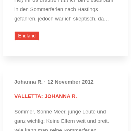
Hey ihr da draußen !!!!! Ich bin dieses Jahr
in den Sommerferien nach Hastings
gefahren, jedoch war ich skeptisch, da…
England
Johanna R.
·
12 November 2012
VALLETTA: JOHANNA R.
Sommer, Sonne Meer, junge Leute und
ganz wichtig: Keine Eltern weit und breit.
Wie kann man seine Sommerferien