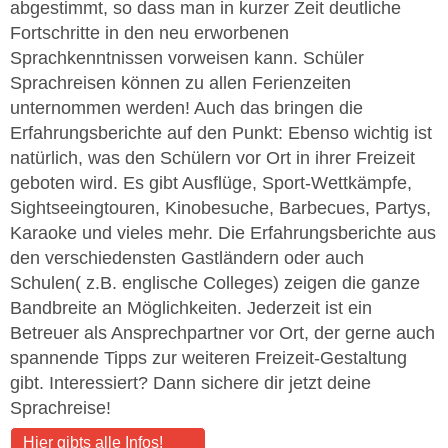
abgestimmt, so dass man in kurzer Zeit deutliche
Fortschritte in den neu erworbenen
Sprachkenntnissen vorweisen kann. Schüler
Sprachreisen können zu allen Ferienzeiten
unternommen werden! Auch das bringen die
Erfahrungsberichte auf den Punkt: Ebenso wichtig ist
natürlich, was den Schülern vor Ort in ihrer Freizeit
geboten wird. Es gibt Ausflüge, Sport-Wettkämpfe,
Sightseeingtouren, Kinobesuche, Barbecues, Partys,
Karaoke und vieles mehr. Die Erfahrungsberichte aus
den verschiedensten Gastländern oder auch
Schulen( z.B. englische Colleges) zeigen die ganze
Bandbreite an Möglichkeiten. Jederzeit ist ein
Betreuer als Ansprechpartner vor Ort, der gerne auch
spannende Tipps zur weiteren Freizeit-Gestaltung
gibt. Interessiert? Dann sichere dir jetzt deine
Sprachreise!
Hier gibts alle Infos!