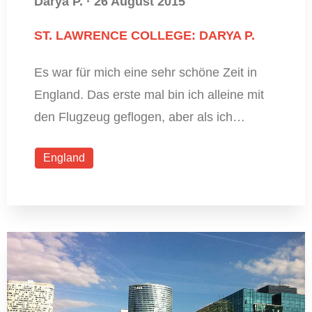
Darya P.
·
26 August 2015
ST. LAWRENCE COLLEGE: DARYA P.
Es war für mich eine sehr schöne Zeit in
England. Das erste mal bin ich alleine mit
den Flugzeug geflogen, aber als ich…
England