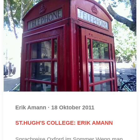
Erik Amann
·
18 Oktober 2011
ST.HUGH'S COLLEGE: ERIK AMANN
Sprachreise Oxford im Sommer Wenn man