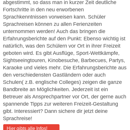
abgestimmt, so dass man in kurzer Zeit deutliche
Fortschritte in den neu erworbenen
Sprachkenntnissen vorweisen kann. Schüler
Sprachreisen können zu allen Ferienzeiten
unternommen werden! Auch das bringen die
Erfahrungsberichte auf den Punkt: Ebenso wichtig ist
natürlich, was den Schülern vor Ort in ihrer Freizeit
geboten wird. Es gibt Ausflüge, Sport-Wettkämpfe,
Sightseeingtouren, Kinobesuche, Barbecues, Partys,
Karaoke und vieles mehr. Die Erfahrungsberichte aus
den verschiedensten Gastländern oder auch
Schulen( z.B. englische Colleges) zeigen die ganze
Bandbreite an Möglichkeiten. Jederzeit ist ein
Betreuer als Ansprechpartner vor Ort, der gerne auch
spannende Tipps zur weiteren Freizeit-Gestaltung
gibt. Interessiert? Dann sichere dir jetzt deine
Sprachreise!
Hier gibts alle Infos!