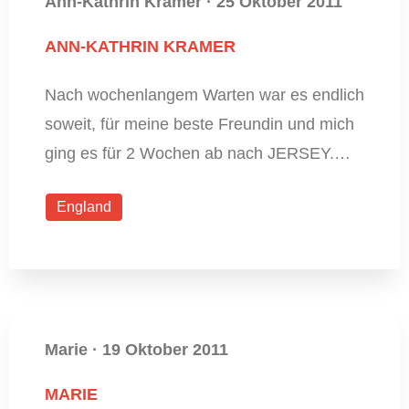
Ann-Kathrin Kramer
·
25 Oktober 2011
ANN-KATHRIN KRAMER
Nach wochenlangem Warten war es endlich
soweit, für meine beste Freundin und mich
ging es für 2 Wochen ab nach JERSEY.…
England
Marie
·
19 Oktober 2011
MARIE