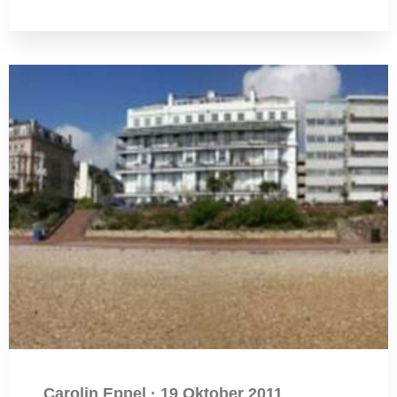
Carolin Eppel
·
19 Oktober 2011