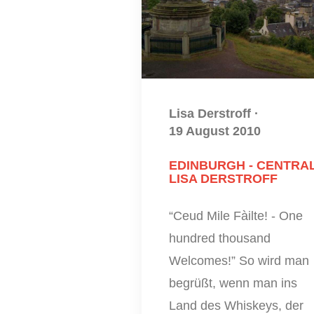
Lisa Derstroff
·
19 August 2010
EDINBURGH - CENTRAL
LISA DERSTROFF
“Ceud Mile Fàilte! - One
hundred thousand
Welcomes!” So wird man
begrüßt, wenn man ins
Land des Whiskeys, der