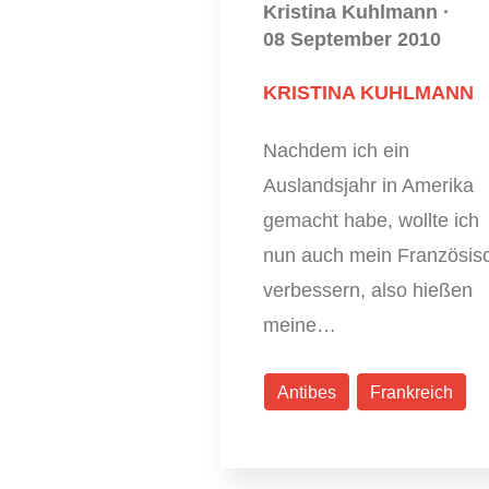
Kristina Kuhlmann
·
08 September 2010
KRISTINA KUHLMANN
Nachdem ich ein
Auslandsjahr in Amerika
gemacht habe, wollte ich
nun auch mein Französis
verbessern, also hießen
meine…
Antibes
Frankreich