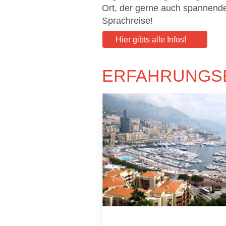
Ort, der gerne auch spannende T
Sprachreise!
Hier gibts alle Infos!
ERFAHRUNGS