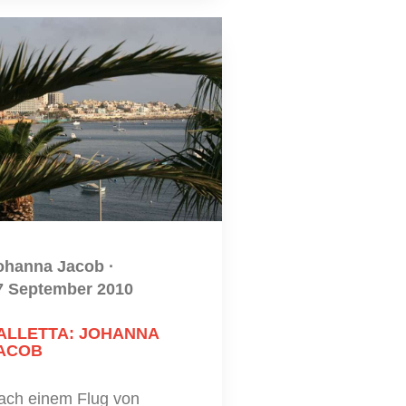
ohanna Jacob
·
7 September 2010
ALLETTA: JOHANNA
ACOB
ach einem Flug von