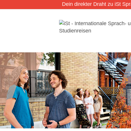
Dein direkter Draht zu iSt Sp