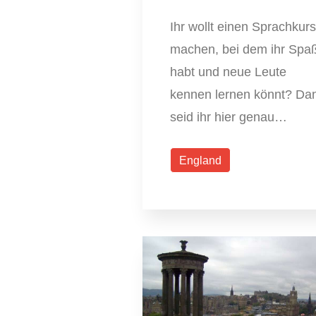
Ihr wollt einen Sprachkurs
machen, bei dem ihr Spa
habt und neue Leute
kennen lernen könnt? Da
seid ihr hier genau…
England