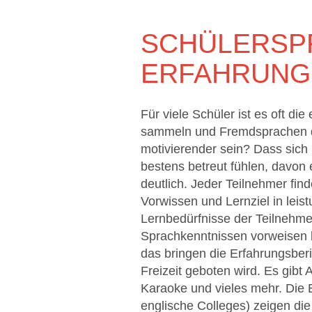
SCHÜLERSP
ERFAHRUNG
Für viele Schüler ist es oft d
sammeln und Fremdsprachen do
motivierender sein? Dass sich
bestens betreut fühlen, davon
deutlich. Jeder Teilnehmer find
Vorwissen und Lernziel in leis
Lernbedürfnisse der Teilnehmer
Sprachkenntnissen vorweisen 
das bringen die Erfahrungsberic
Freizeit geboten wird. Es gibt
Karaoke und vieles mehr. Die 
englische Colleges) zeigen die