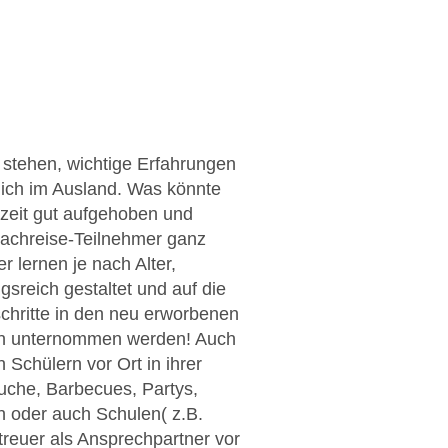
n stehen, wichtige Erfahrungen
ich im Ausland. Was könnte
rzeit gut aufgehoben und
rachreise-Teilnehmer ganz
r lernen je nach Alter,
sreich gestaltet und auf die
schritte in den neu erworbenen
ten unternommen werden! Auch
 Schülern vor Ort in ihrer
suche, Barbecues, Partys,
n oder auch Schulen( z.B.
treuer als Ansprechpartner vor