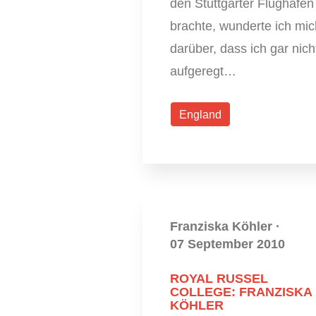
den Stuttgarter Flughafen
brachte, wunderte ich mic
darüber, dass ich gar nich
aufgeregt…
England
Franziska Köhler
·
07 September 2010
ROYAL RUSSEL
COLLEGE: FRANZISKA
KÖHLER